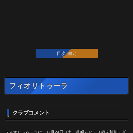
目次
フィオリトゥーラ
クラブコメント
フィオリトゥーラは、８月24日（土）札幌４Ｒ・３歳未勝利・ダ