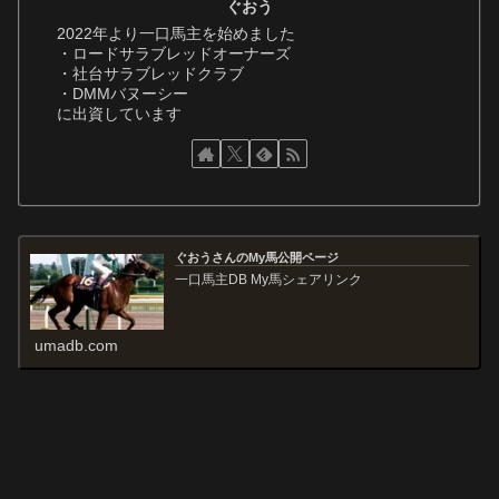
ぐおう
2022年より一口馬主を始めました
・ロードサラブレッドオーナーズ
・社台サラブレッドクラブ
・DMMバヌーシー
に出資しています
ぐおうさんのMy馬公開ページ
一口馬主DB My馬シェアリンク
umadb.com