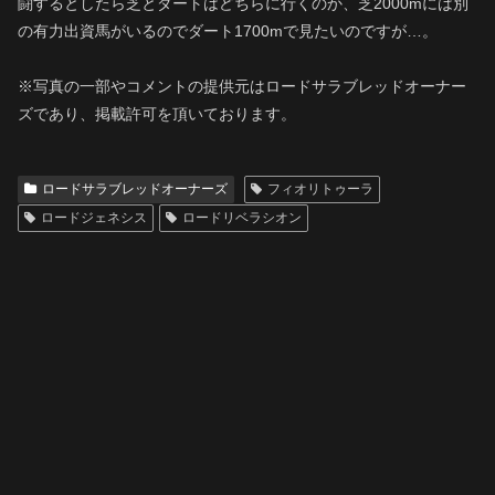
闘するとしたら芝とダートはどちらに行くのか、芝2000mには別
の有力出資馬がいるのでダート1700mで見たいのですが…。
※写真の一部やコメントの提供元はロードサラブレッドオーナー
ズであり、掲載許可を頂いております。
ロードサラブレッドオーナーズ
フィオリトゥーラ
ロードジェネシス
ロードリベラシオン