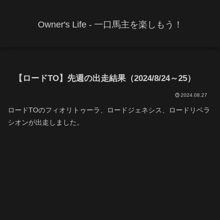
Owner's Life - 一口馬主を楽しもう！
【ロードTO】先週の出走結果（2024/8/24～25）
2024.08.27
ロードTOのフィオリトゥーラ、ロードジェネシス、ロードリベラ
シオンが出走しました。