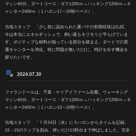
マシン60分、ダートコース・ダク1200ｍ→ハッキング1200ｍ→キ
ャンター2400ｍ（１ハロン17～20秒ペース）。
当地スタッフ 「少し前に認められた夏バテの初期症状は払拭。
今は本当にエネルギッシュで、飼い葉もモリモリと平らげていま
す。ポジティブな材料が揃っている部分を踏まえ、ダートでの普
通キャンターを消化。特に問題が無いだけに、時計を出す機会を
探りたいです」
2024.07.30
ファランドールは、千葉・ケイアイファーム在厩。ウォーキング
マシン60分、ダートコース・ダク1200ｍ→ハッキング1200ｍ→キ
ャンター2400ｍ（１ハロン13～20秒ペース）。
当地スタッフ 「７月24日（水）に５ハロンからタイムを記録。
15－15のラップを刻み、終いだけ13秒台まで伸ばしました。完全