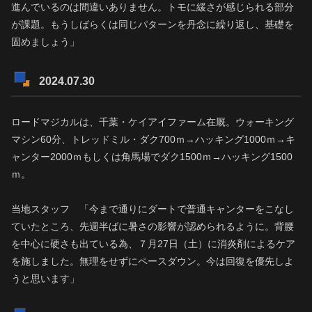
進んでいるのは間違いありません。トモに緩さが感じられる部分
が課題。もうしばらくは同じパターンを丹念に繰り返し、基礎を
固めましょう」
2024.07.30
ロードマジカルは、千葉・ケイアイファーム在厩。ウォーキング
マシン60分、トレッドミル・ダク700ｍ→ハッキング1000ｍ→キ
ャンター2000ｍもしくは角馬場でダク1500ｍ→ハッキング1500
ｍ。
当地スタッフ 「今まで通りにダートで普通キャンターをこなし
ていたところ、先週半ばに暑さの影響が認められるように。背腰
を中心に硬さも出ている為、７月27日（土）に消炎剤によるケア
を施しました。無理をせずにペースダウン。今は回復を優先しよ
うと思います」