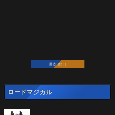
目次
ロードマジカル