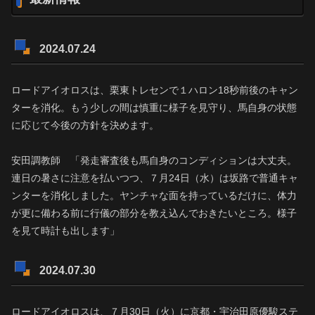
2024.07.24
ロードアイオロスは、栗東トレセンで１ハロン18秒前後のキャン
ターを消化。もう少しの間は慎重に様子を見守り、馬自身の状態
に応じて今後の方針を決めます。
安田調教師 「発走審査後も馬自身のコンディションは大丈夫。
連日の暑さに注意を払いつつ、７月24日（水）は坂路で普通キャ
ンターを消化しました。ヤンチャな面を持っているだけに、体力
が更に備わる前に行儀の部分を教え込んでおきたいところ。様子
を見て時計も出します」
2024.07.30
ロードアイオロスは、７月30日（火）に京都・宇治田原優駿ステ