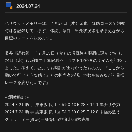
2024.07.24
ハリウッドメモリーは、７月24日（水）栗東・坂路コースで調教
時計を記録しています。体調、条件、出走状況等を踏まえながら
目標のレースを決めます。
長谷川調教師 「７月19日（金）の帰厩後も順調に運んでおり、
24日（水）は坂路で全体54秒０、ラスト12秒８のタイムを記録し
ました。考えていたよりも時計が出なかったものの、『ここから
動いて行けそうな感じ』との担当者の話。本数を積みながら目標
レースを絞りたいです」
≪調教時計≫
2024 7 21 助 手 栗東坂 良 1回 59.0 43.5 28.4 14.1 馬ナリ余力
2024 7 24 助 手 栗東坂 良 1回 54.0 39.6 25.7 12.8 末強め追う
クラリティー(新馬)一杯を0.5秒追走0.8秒先着