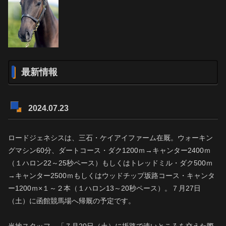
最新情報
2024.07.23
ロードジェネシスは、三石・ケイアイファーム在厩。ウォーキン
グマシン60分、ダートコース・ダク1200ｍ→キャンター2400ｍ
（１ハロン22～25秒ペース）もしくはトレッドミル・ダク500ｍ
→キャンター2500ｍもしくはウッドチップ坂路コース・キャンタ
ー1200ｍ×１～２本（１ハロン13～20秒ペース）。７月27日
（土）に函館競馬場へ帰厩の予定です。