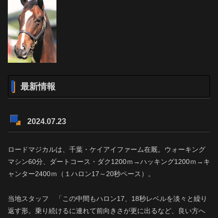
最新情報
2024.07.23
ロードマジカルは、千葉・ケイアイファーム在厩。ウォーキング
マシン60分、ダートコース・ダク1200ｍ→ハッキング1200ｍ→キ
ャンター2400ｍ（１ハロン17～20秒ペース）。
当地スタッフ 「この中間もハロン17、18秒レベルを淡々と繰り
返す形。乗り続けるに連れて前向きさが更に出るなど、良い方へ