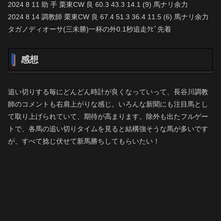
2024 8 11 助 手 栗東CW 良 60.3 43.3 14.1 (9) 馬ナリ余力
2024 8 14 調教師 栗東CW 良 67.4 51.3 36.4 11.5 (6) 馬ナリ余力
タガノディオーサ(三未勝)一杯の外0.1秒追走ｸﾋﾞ先着
感想
追い切りする毎にどんどん時計が良くなっていって、長谷川調教
師のコメントも右肩上がりな感じ。いろんな新聞にも注目馬とし
て取り上げられていて、期待が高まります。除外も出たフルゲー
トで、各馬の追い切りタイムを見ると結構強そうな馬が多いです
が、すべて捻じ伏せて新馬勝ちしてもらいたい！