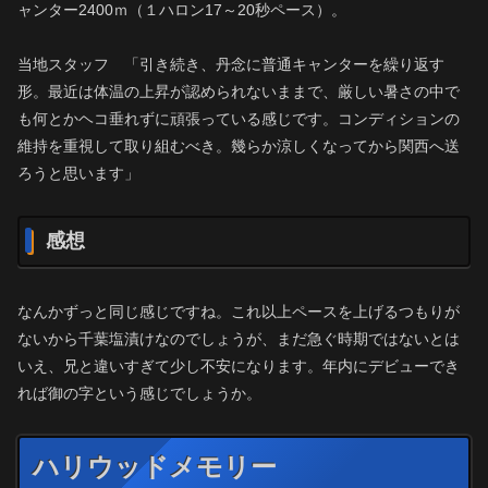
ャンター2400ｍ（１ハロン17～20秒ペース）。
当地スタッフ 「引き続き、丹念に普通キャンターを繰り返す
形。最近は体温の上昇が認められないままで、厳しい暑さの中で
も何とかヘコ垂れずに頑張っている感じです。コンディションの
維持を重視して取り組むべき。幾らか涼しくなってから関西へ送
ろうと思います」
感想
なんかずっと同じ感じですね。これ以上ペースを上げるつもりが
ないから千葉塩漬けなのでしょうが、まだ急ぐ時期ではないとは
いえ、兄と違いすぎて少し不安になります。年内にデビューでき
れば御の字という感じでしょうか。
ハリウッドメモリー