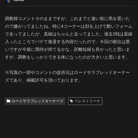
調教師コメントそのままですが、これまでと違い前に馬を置いた
ので嫌がってましたね。特に4コーナーは顔を上げて酷いフォーム
で走ってましたが、直線はちゃんと走ってました。過去2戦は直線
入ったところでバテて後退する内容だったので、今回の順位は悪
いですが今後に期待が持てるかな。距離短縮も良かったと思いま
すが、調教をしっかりできる体になったのが大きいと思います。
※写真の一部やコメントの提供元はロードサラブレッドオーナー
ズであり、掲載許可を頂いております。
ロードサラブレッドオーナーズ
ペレストリーナ