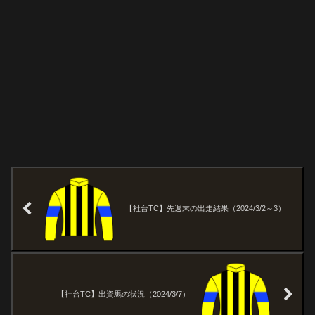
【社台TC】先週末の出走結果（2024/3/2～3）
【社台TC】出資馬の状況（2024/3/7）