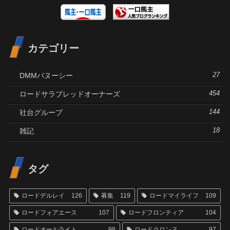
カテゴリー
DMMバヌーシー
27
ロードサラブレッドオーナーズ
454
社台グループ
144
雑記
18
タグ
ロードデルレイ
126
募集
119
ロードマイライフ
109
ロードフォアエース
107
ロードフロンティア
104
ロードオールライト
98
ロードクロンヌ
97