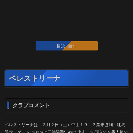
目次
ペレストリーナ
クラブコメント
ペレストリーナは、３月２日（土）中山１Ｒ・３歳未勝利・牝馬
限定・ダート1200ｍに三浦騎手55kgで出走。16頭立て９番人気で