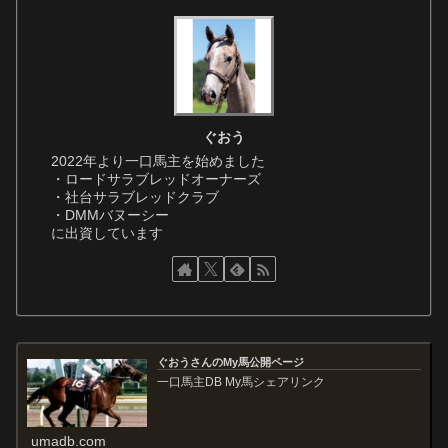
ぐおう
2022年より一口馬主を始めました
・ロードサラブレッドオーナーズ
・社台サラブレッドクラブ
・DMMバヌーシー
に出資しています
ぐおうさんのMy馬公開ページ
一口馬主DB My馬シェアリンク
umadb.com