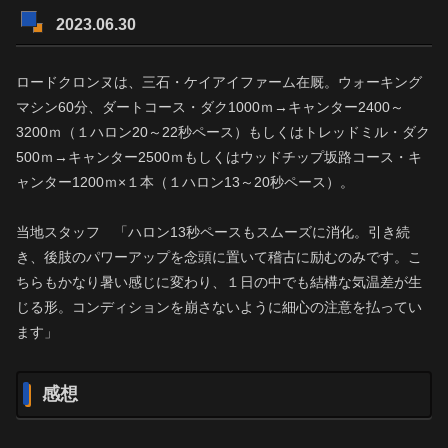
2023.06.30
ロードクロンヌは、三石・ケイアイファーム在厩。ウォーキング
マシン60分、ダートコース・ダク1000ｍ→キャンター2400～
3200ｍ（１ハロン20～22秒ペース）もしくはトレッドミル・ダク
500ｍ→キャンター2500ｍもしくはウッドチップ坂路コース・キ
ャンター1200ｍ×１本（１ハロン13～20秒ペース）。
当地スタッフ 「ハロン13秒ペースもスムーズに消化。引き続
き、後肢のパワーアップを念頭に置いて稽古に励むのみです。こ
ちらもかなり暑い感じに変わり、１日の中でも結構な気温差が生
じる形。コンディションを崩さないように細心の注意を払ってい
ます」
感想