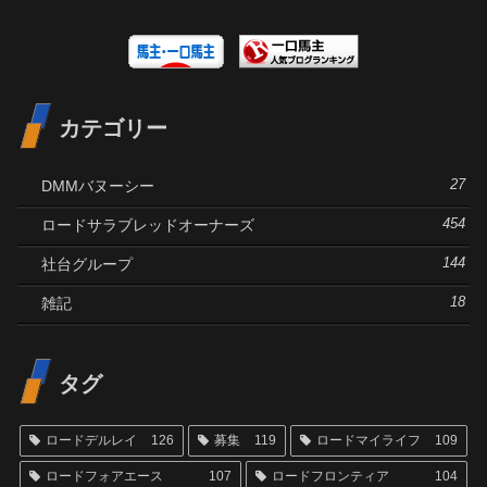
カテゴリー
DMMバヌーシー
27
ロードサラブレッドオーナーズ
454
社台グループ
144
雑記
18
タグ
ロードデルレイ
126
募集
119
ロードマイライフ
109
ロードフォアエース
107
ロードフロンティア
104