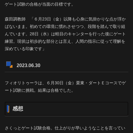
ゲート試験の合格が当面の目標です。
森田調教師 「６月23日（金）以降も心身に気掛かりな点が浮か
ばないまま。初めての環境に慣れさせつつ、段階を踏んで取り組
んでいます。28日（水）は軽目のキャンターを行った後にゲート
練習。現状は初歩的な部分とは言え、人間の指示に従って理解を
深めている印象です」
2023.06.30
フィオリトゥーラは、６月30日（金）栗東・ダートＥコースでゲ
ート試験に挑戦。結果は合格でした。
感想
さくっとゲート試験合格。仕上がりが早いようなことを言ってい