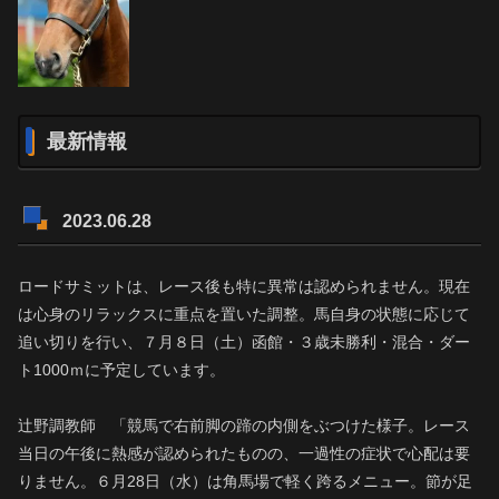
最新情報
2023.06.28
ロードサミットは、レース後も特に異常は認められません。現在
は心身のリラックスに重点を置いた調整。馬自身の状態に応じて
追い切りを行い、７月８日（土）函館・３歳未勝利・混合・ダー
ト1000ｍに予定しています。
辻野調教師 「競馬で右前脚の蹄の内側をぶつけた様子。レース
当日の午後に熱感が認められたものの、一過性の症状で心配は要
りません。６月28日（水）は角馬場で軽く跨るメニュー。節が足