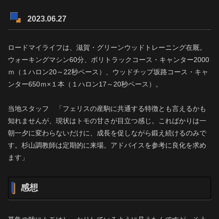
2023.06.27
ロードマイライフは、滋賀・グリーンウッドトレーニング在厩。
ウォーキングマシン60分、ポリトラックコース・キャンター2000
ｍ（１ハロン20～22秒ペース）、ウッドチップ坂路コース・キャ
ンター650ｍ×１本（１ハロン17～20秒ペース）。
当地スタッフ 「フェリスの産駒に共通する特徴とも言えるかも
知れませんが、現状はトモの甘さが目立つ感じ。こればかりは一
朝一夕に変わらないだけに、成長を促しながら鍛え続けるのみで
す。杉山調教師は定期的に来場。アドバイスを参考に良化を求め
ます」
感想