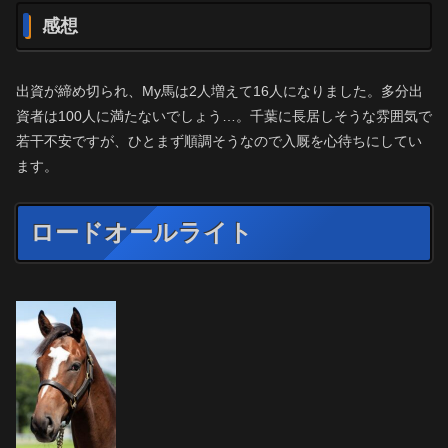
感想
出資が締め切られ、My馬は2人増えて16人になりました。多分出
資者は100人に満たないでしょう…。千葉に長居しそうな雰囲気で
若干不安ですが、ひとまず順調そうなので入厩を心待ちにしてい
ます。
ロードオールライト