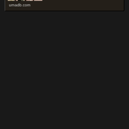
umadb.com