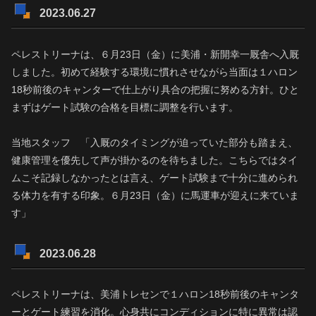
2023.06.27
ペレストリーナは、６月23日（金）に美浦・新開幸一厩舎へ入厩
しました。初めて経験する環境に慣れさせながら当面は１ハロン
18秒前後のキャンターで仕上がり具合の把握に努める方針。ひと
まずはゲート試験の合格を目標に調整を行います。
当地スタッフ 「入厩のタイミングが迫っていた部分も踏まえ、
健康管理を優先して声が掛かるのを待ちました。こちらではタイ
ムこそ記録しなかったとは言え、ゲート試験まで十分に進められ
る体力を有する印象。６月23日（金）に馬運車が迎えに来ていま
す」
2023.06.28
ペレストリーナは、美浦トレセンで１ハロン18秒前後のキャンタ
ーとゲート練習を消化。心身共にコンディションに特に異常は認