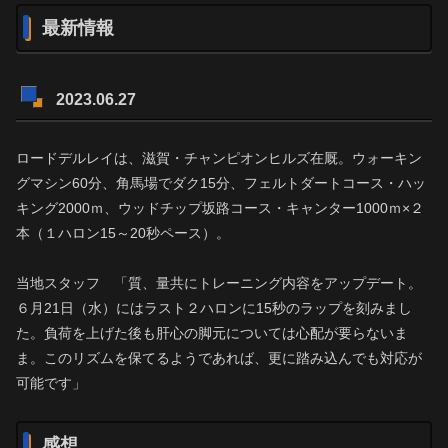
最新情報
2023.06.27
ロードデルレイは、滋賀・チャンピオンヒルズ在厩。ウォーキン
グマシン60分、角馬場でダク15分、フェルトダートコース・ハッ
キング2000ｍ、ウッドチップ坂路コース・キャンター1000ｍ×２
本（１ハロン15～20秒ペース）。
当地スタッフ 「質、量共にトレーニング内容をアップデート。
６月21日（水）にはラスト２ハロンに15秒のラップを刻みまし
た。負荷を上げた後も肝心の脚元については心配が要らないま
ま。このリズムを保てるようであれば、更に踏み込んでも対応が
可能です」
感想