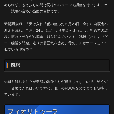
められず、もう少しの間は同様のパターンで調整を行います。ゲ
ート試験の合格が当面の目標です。
新開調教師 「受け入れ準備の整った６月23日（金）に自厩舎へ
迎える流れ。早速、24日（土）より馬場へ連れ出し、初めての環
境に慣れさせながら慎重に取り組んでいます。28日（水）よりゲ
ート練習を開始。走りの雰囲気を含め、母のアルセナーレによく
似ている印象です」
感想
先週も触れましたが美浦の混雑ぶりが尋常じゃないので、早くゲ
ート合格できればいいですね。唯一の関東馬なのでとても期待し
ています。
フィオリトゥーラ