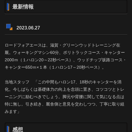
最新情報
2023.06.27
ロードフォアエースは、滋賀・グリーンウッドトレーニング在
厩。ウォーキングマシン60分、ポリトラックコース・キャンター
2000ｍ（１ハロン20～22秒ペース）、ウッドチップ坂路コース・
キャンター650ｍ×１本（１ハロン17～20秒ペース）。
当地スタッフ 「この中間もハロン17、18秒のキャンターを消
化。今しばらくは基礎体力の向上を念頭に置き、コツコツとトレ
ーニングに励むべきでしょう。脚元や背腰に関して気になる点は
特に無し。引き続き、厩舎側と意見を交わしつつ、丁寧に取り組
みます」
感想