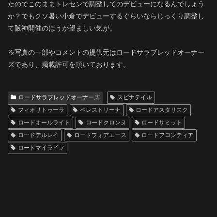
たのでこのままトレセンで調整してのデビューになるんでしょう
か？でもクソ暑い小倉でデビューするぐらいならじっくり調整し
て阪神開催のほうが望ましい気が。
※写真の一部やコメントの提供元はロードサラブレッドオーナー
ズであり、掲載許可を頂いております。
ロードサラブレッドオーナーズ
スピナテイル
フィオリトゥーラ
ペレストリーナ
ロードアスタリスク
ロードオールライト
ロードクロンヌ
ロードサミット
ロードデルレイ
ロードフォアエース
ロードフロンティア
ロードマイライフ