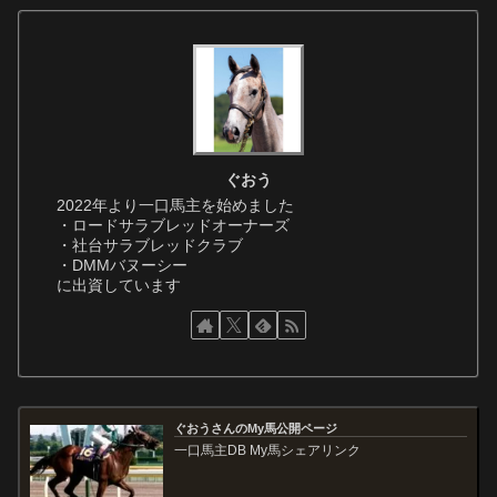
ぐおう
2022年より一口馬主を始めました
・ロードサラブレッドオーナーズ
・社台サラブレッドクラブ
・DMMバヌーシー
に出資しています
ぐおうさんのMy馬公開ページ
一口馬主DB My馬シェアリンク