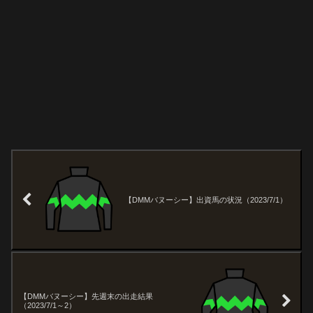
【DMMバヌーシー】出資馬の状況（2023/7/1）
【DMMバヌーシー】先週末の出走結果
（2023/7/1～2）