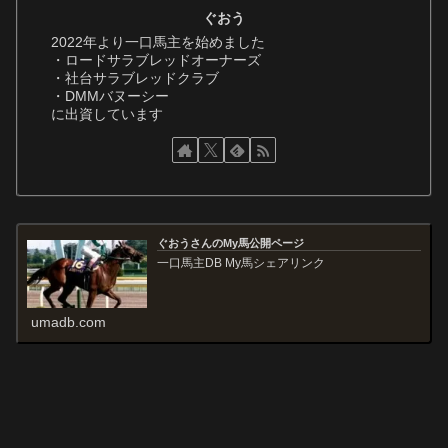
ぐおう
2022年より一口馬主を始めました
・ロードサラブレッドオーナーズ
・社台サラブレッドクラブ
・DMMバヌーシー
に出資しています
ぐおうさんのMy馬公開ページ
一口馬主DB My馬シェアリンク
umadb.com