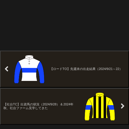
【ロードTO】先週末の出走結果（2024/9/21～22）
【社台TC】出資馬の状況（2024/9/28） & 2024年
秋、社台ファーム見学してきた