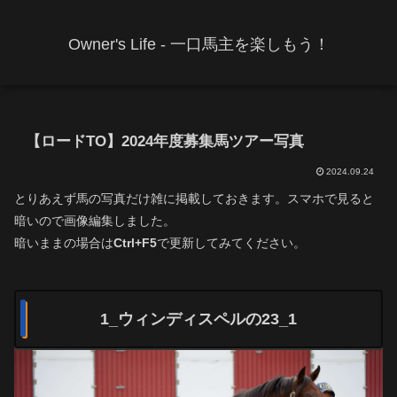
Owner's Life - 一口馬主を楽しもう！
【ロードTO】2024年度募集馬ツアー写真
2024.09.24
とりあえず馬の写真だけ雑に掲載しておきます。スマホで見ると
暗いので画像編集しました。
暗いままの場合は
Ctrl+F5
で更新してみてください。
1_ウィンディスペルの23_1