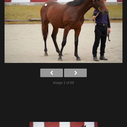
Image 1 of 69