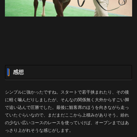
感想
シンプルに強かったですね。スタートで若干挟まれたり、その後
に軽く噛んだりしましたが、そんなの関係無く大外からすごい脚
で追い込んで圧勝でした。最後に観客席のほうを向きながら走っ
ていたぐらいなので、まだまだここから上積みがありそう。紛れ
の少ない広いコースのレースを使っていけば、オープンまではあ
っさり上がれそうな感じがします。