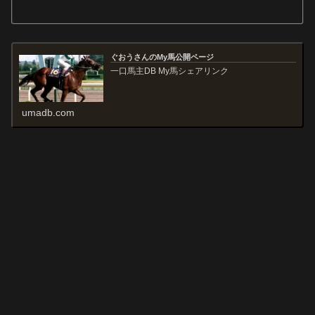
ぐおうさんのMy馬公開ページ
一口馬主DB My馬シェアリンク
umadb.com