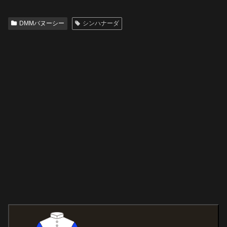
DMMバヌーシー
シンハナーダ