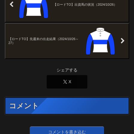
【ロードTO】出資馬の状況（2024/10/26）
【ロードTO】先週末の出走結果（2024/10/26～
27）
シェアする
X
コメント
コメントを書き込む