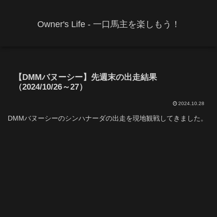
Owner's Life - 一口馬主を楽しもう！
【DMMバヌーシー】先週末の出走結果
（2024/10/26～27）
2024.10.28
DMMバヌーシーのシンハナーダの出走を現地観戦してきました。