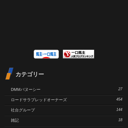
カテゴリー
DMMバヌーシー
27
ロードサラブレッドオーナーズ
454
社台グループ
144
雑記
18