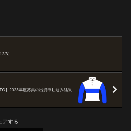
2/3）
TO】2023年度募集の出資申し込み結果
ェアする