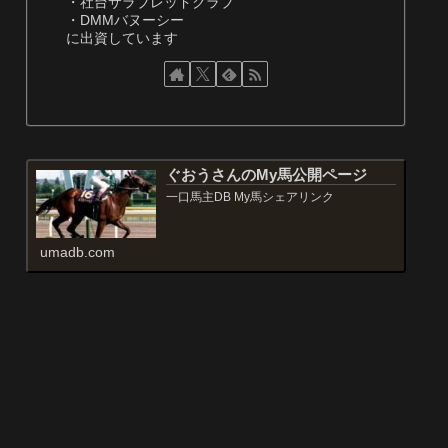
・社台サラブレッドクラブ
・DMMバヌーシー
に出資しています
ぐおうさんのMy馬公開ページ
一口馬主DB My馬シェアリンク
umadb.com