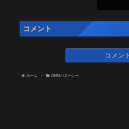
コメント
コメン
ホーム
DMMバヌーシー