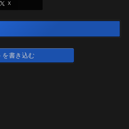
X
トを書き込む