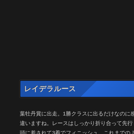
レイデラルース
葉牡丹賞に出走。1勝クラスに出るだけなのに
違いますね。レースはしっかり折り合って先行
頭に差されて3着でフィニッシュ。これまでの