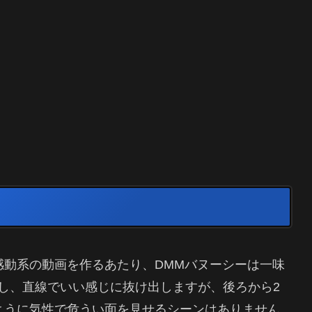
感動系の動画を作るあたり、DMMバヌーシーは一味
し、直線でいい感じに抜け出しますが、後ろから2
ように気性で危うい面を見せるシーンはありません