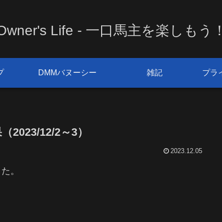
Owner's Life - 一口馬主を楽しもう
プ
DMMバヌーシー
雑記
プラ
23/12/2～3）
2023.12.05
した。