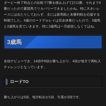
ダービー終了時点との比較で7勝を積み上げて計11勝。それまで4
勝だったので夏競馬でリカバリーできましたかね。特に大きいレ
ースには出たりしておらず、主には新馬戦と未勝利戦を応援する
時期でした。4歳のロードデルレイは完全休養だったので、3歳馬
と2歳馬を見ていきます。特に3歳馬は一旦総括しなくてはね。
3歳馬
全頭デビューでき、14頭中8頭が勝ち上がり、4頭が地方で再転入
チャレンジとなっています。
ロードTO
勝ち上がりは5頭、地方転出が1頭、引退が2頭です。