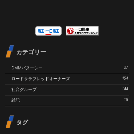
カテゴリー
DMMバヌーシー
27
ロードサラブレッドオーナーズ
454
社台グループ
144
雑記
18
タグ