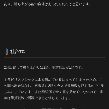
あり、勝ち上がる能力自体はあったんだろうと思います。
社台TC
2頭出資して勝ち上がりは1頭、地方転出が1頭です。
ミラビリスマジックは爪を痛めて休養に入ってしまったため、こ
の間の出走はなし。再来週に2勝クラスで復帰戦を迎えるので、楽
しみにしています。まだ3戦2勝で全く底を見せていないので、来
年は重賞戦線で活躍できると信じています。