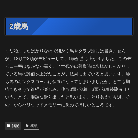
2歳馬
まだ始まったばかりなので細かく馬やクラブ別には書きません
が、18頭中8頭がデビューして、1頭が勝ち上がりました。このデ
ビュー率はなかなか高く、当世代では募集時に歩様がしっかりし
ている馬の評価を上げたことが、結果に出ていると思います。勝
ち馬のキングスコールは休養になってしまいましたが、とても期
待できそうで復帰が楽しみ。他も3頭が2着、3頭が3着経験有りと
いうことで、順調な滑り出しだと思います。とりあえず今週、そ
の中からハリウッドメモリーに決めてほしいところです。
雑記
成績