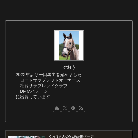
ぐおう
2022年より一口馬主を始めました
・ロードサラブレッドオーナーズ
・社台サラブレッドクラブ
・DMMバヌーシー
に出資しています
ぐおうさんのMy馬公開ページ