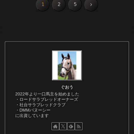
次
1
2
5
へ
ぐおう
2022年より一口馬主を始めました
・ロードサラブレッドオーナーズ
・社台サラブレッドクラブ
・DMMバヌーシー
に出資しています