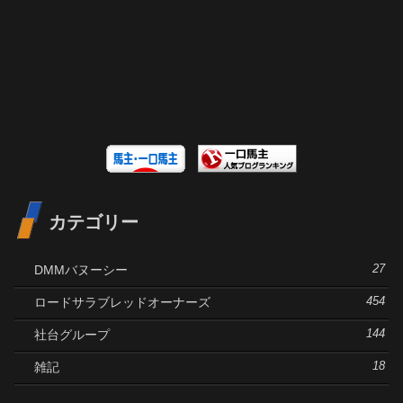
カテゴリー
DMMバヌーシー
27
ロードサラブレッドオーナーズ
454
社台グループ
144
雑記
18