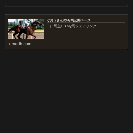
ぐおうさんのMy馬公開ページ
一口馬主DB My馬シェアリンク
umadb.com