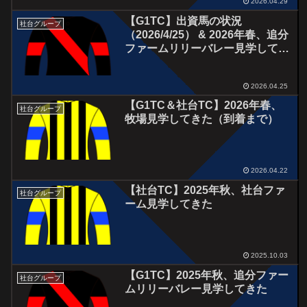
2026.04.29
【G1TC】出資馬の状況
社台グループ
（2026/4/25） & 2026年春、追分
ファームリリーバレー見学してき
た
2026.04.25
【G1TC＆社台TC】2026年春、
社台グループ
牧場見学してきた（到着まで）
2026.04.22
【社台TC】2025年秋、社台ファ
社台グループ
ーム見学してきた
2025.10.03
【G1TC】2025年秋、追分ファー
社台グループ
ムリリーバレー見学してきた