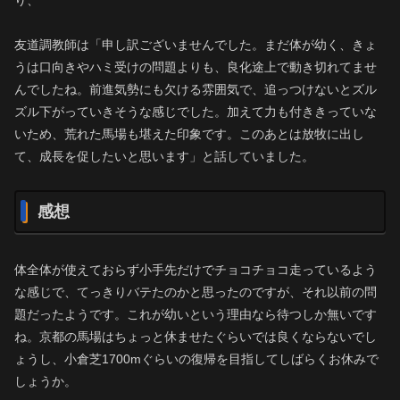
友道調教師は「申し訳ございませんでした。まだ体が幼く、きょ
うは口向きやハミ受けの問題よりも、良化途上で動き切れてませ
んでしたね。前進気勢にも欠ける雰囲気で、追っつけないとズル
ズル下がっていきそうな感じでした。加えて力も付ききっていな
いため、荒れた馬場も堪えた印象です。このあとは放牧に出し
て、成長を促したいと思います」と話していました。
感想
体全体が使えておらず小手先だけでチョコチョコ走っているよう
な感じで、てっきりバテたのかと思ったのですが、それ以前の問
題だったようです。これが幼いという理由なら待つしか無いです
ね。京都の馬場はちょっと休ませたぐらいでは良くならないでし
ょうし、小倉芝1700mぐらいの復帰を目指してしばらくお休みで
しょうか。