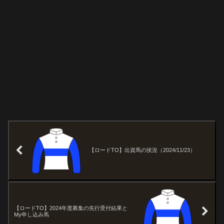
【ロードTO】出資馬の状況（2024/11/23）
【ロードTO】2024年度募集の先行受付結果と
My申し込み馬