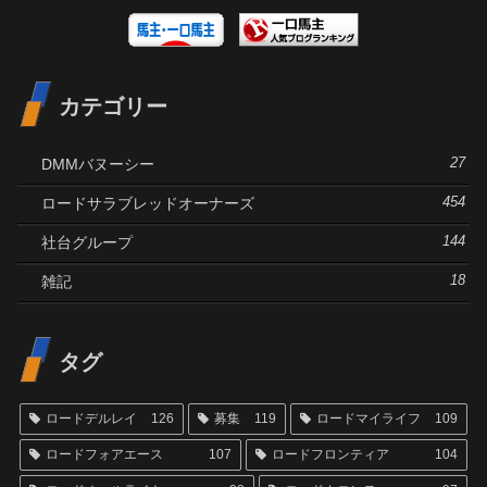
カテゴリー
DMMバヌーシー
27
ロードサラブレッドオーナーズ
454
社台グループ
144
雑記
18
タグ
ロードデルレイ
126
募集
119
ロードマイライフ
109
ロードフォアエース
107
ロードフロンティア
104