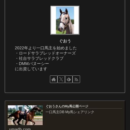
ぐおう
2022年より一口馬主を始めました
・ロードサラブレッドオーナーズ
・社台サラブレッドクラブ
・DMMバヌーシー
に出資しています
ぐおうさんのMy馬公開ページ
一口馬主DB My馬シェアリンク
umadb.com