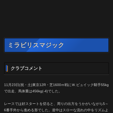
ミラビリスマジック
クラブコメント
11月23日(祝・土)東京12R・芝1600ｍ戦にＷ.ビュイック騎手55kg
で出走、馬体重は456kg(-4)でした。
レースでは好スタートを切ると、周りの出方をうかがいながら5～
6番手外から進める形でした。道中はスローな流れの中をリズムよ