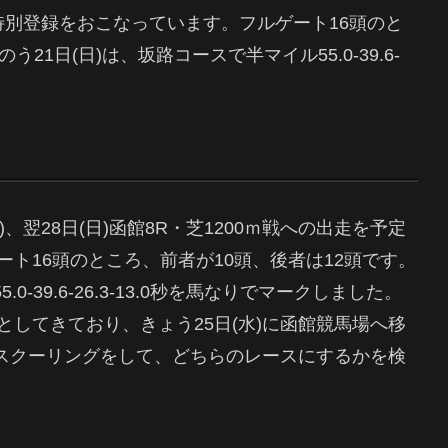
ｍ)に特別登録をおこなっています。フルゲート16頭のと
1日(日)は、坂路コースで半マイル55.0-39.6-
ｍ)、翌28日(日)函館8R・芝1200ｍ戦への出走を予定
ト16頭のところ、前者が10頭、後者は12頭です。
-39.6-26.3-13.0秒を馬なりでマークしました。
してきており、きょう25日(水)に函館競馬場へ移
しスクーリングをして、どちらのレースにするかを検