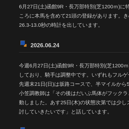
6月27日(土)函館9R・長万部特別(芝1200
ころに本馬を含めて21頭の登録があります。きのう2
26.3-13.0秒の時計を出しています。
2026.06.24
今週6月27日(土)函館9R・長万部特別(芝1200
しており、騎手は調整中です。いずれもフルゲー
先週末21日(日)は坂路コースで、半マイルから55.0
小笠調教師は「その後はだいぶ馬体がフックラと
動しました。あす25日(木)の状態次第では少
討していきたいです」と話しています。