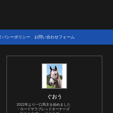
！
イバシーポリシー
お問い合わせフォーム
ぐおう
2022年より一口馬主を始めました
・ロードサラブレッドオーナーズ