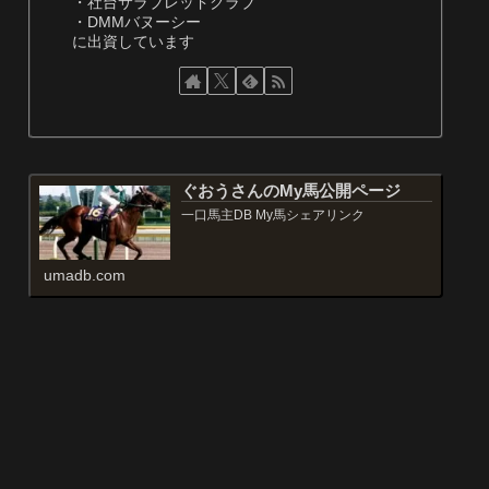
・社台サラブレッドクラブ
・DMMバヌーシー
に出資しています
ぐおうさんのMy馬公開ページ
一口馬主DB My馬シェアリンク
umadb.com