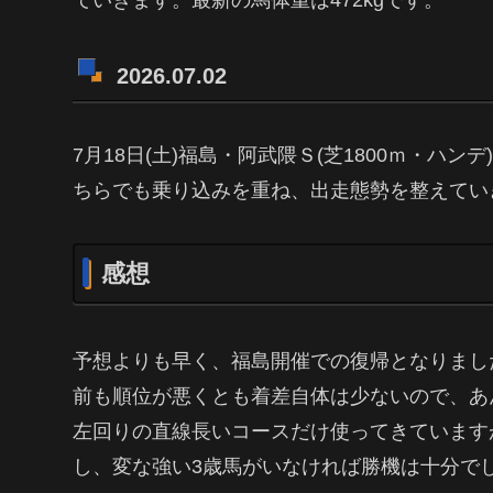
2026.07.02
7月18日(土)福島・阿武隈Ｓ(芝1800ｍ・ハン
ちらでも乗り込みを重ね、出走態勢を整えてい
感想
予想よりも早く、福島開催での復帰となりまし
前も順位が悪くとも着差自体は少ないので、あ
左回りの直線長いコースだけ使ってきています
し、変な強い3歳馬がいなければ勝機は十分で