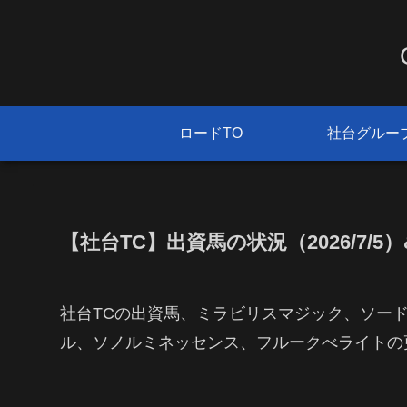
ロードTO
社台グルー
【社台TC】出資馬の状況（2026/7/5）&
社台TCの出資馬、ミラビリスマジック、ソー
ル、ソノルミネッセンス、フルークべライトの