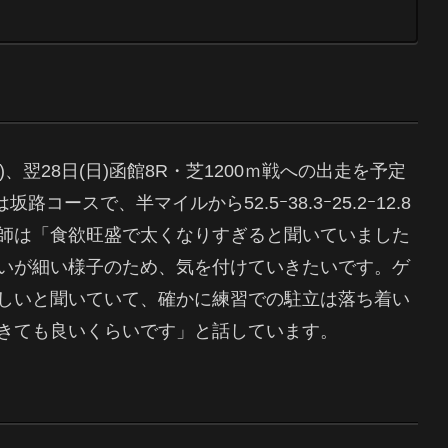
ｍ)、翌28日(日)函館8R・芝1200ｍ戦への出走を予定
コースで、半マイルから52.5ｰ38.3ｰ25.2ｰ12.8
師は「食欲旺盛で太くなりすぎると聞いていました
いが細い様子のため、気を付けていきたいです。ゲ
しいと聞いていて、確かに練習での駐立は落ち着い
きても良いくらいです」と話しています。