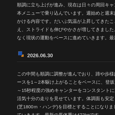
順調に立ち上げが進み、現在は日々の周回キャ
本メニューで乗り込んでいます。週始めと週末は
かける内容です。だいぶ気温が上昇してきたこ
え、ストライドも伸びやかさが増してきました
なく現状の運動をベースに進めていきます。最新
2026.06.30
この中間も順調に調整が進んでおり、蹄や歩様
ースを1～2本駆け上がることをベースに、登坂
～15秒程度の強めキャンターをコンスタント
活気十分の走りを見せています。体調面も安定し
(芝1800ｍ・ハンデ)を目標とすることにな
ていきます。最新の馬体重は472kgです。