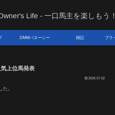
Owner's Life - 一口馬主を楽しもう
プ
DMMバヌーシー
雑記
プラ
終人気上位馬発表
2026.07.02
ました。