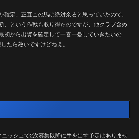
が確定。正直この馬は絶対余ると思っていたので、
断、という作戦も取り得たのですが、他クラブ含め
最初から出資を確定して一喜一憂していきたいの
躍したら熱いですけどねえ。
ィニッシュで2次募集以降に手を出す予定はありませ