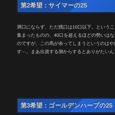
第2希望：サイマーの25
満口にならず、ただ残口は10口以下。という
集まったものの、40口を超えるほどの勢いは
のですが、この馬が余ってしまうというのはやは
す⋯。まあ出資する側からするとありがたいん
第3希望：ゴールデンハープの25