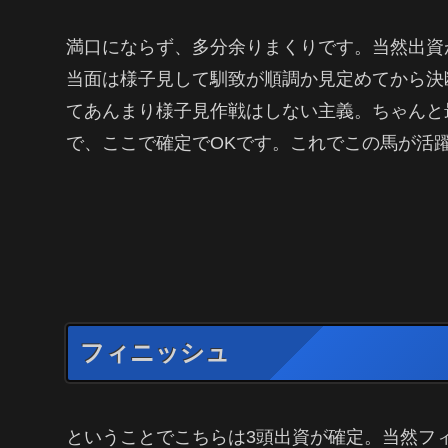
満口にならず、多分余りまくりです。当然出資
当面は様子見して馴致が順調か見定めてから決
てあんまり様子見作戦はしない主義。ちゃんと
で、ここで確定でOKです。これでこの馬が活
フィニッシュ
ということでこちらは3頭出資が確定。当然フ