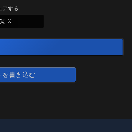
ェアする
X
トを書き込む