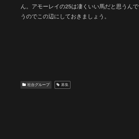
ん。アモーレイの25は凄くいい馬だと思うん
うのでこの辺にしておきましょう。
社台グループ
募集