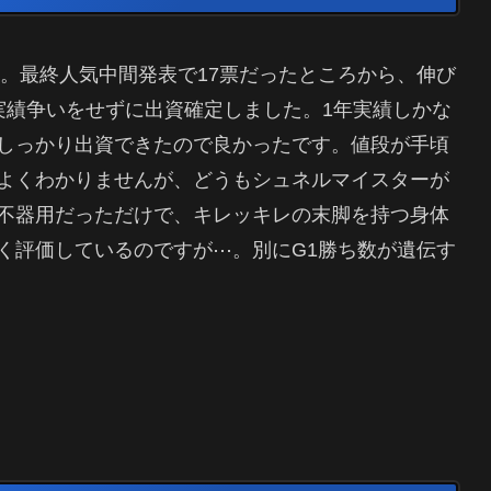
口。最終人気中間発表で17票だったところから、伸び
実績争いをせずに出資確定しました。1年実績しかな
しっかり出資できたので良かったです。値段が手頃
よくわかりませんが、どうもシュネルマイスターが
不器用だっただけで、キレッキレの末脚を持つ身体
く評価しているのですが⋯。別にG1勝ち数が遺伝す