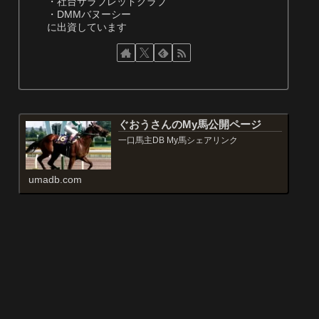
・社台サラブレッドクラブ
・DMMバヌーシー
に出資しています
ぐおうさんのMy馬公開ページ
一口馬主DB My馬シェアリンク
umadb.com