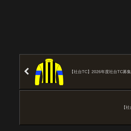
【社台TC】2026年度社台TC
【社