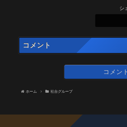
シ
コメント
コメン
ホーム
社台グループ