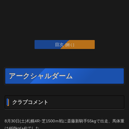
目次
アークシャルダーム
クラブコメント
8月30日(土)札幌4R･芝1500ｍ戦に斎藤新騎手55kgで出走、馬体重
は468kg(+4)でした。