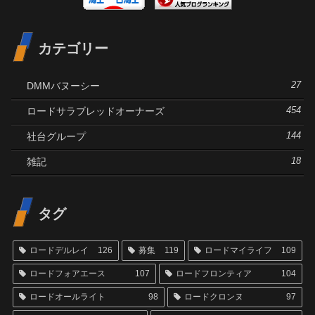
カテゴリー
DMMバヌーシー
27
ロードサラブレッドオーナーズ
454
社台グループ
144
雑記
18
タグ
ロードデルレイ
126
募集
119
ロードマイライフ
109
ロードフォアエース
107
ロードフロンティア
104
ロードオールライト
98
ロードクロンヌ
97