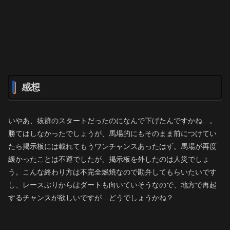
感想
いやあ、抜群のスタートだったのになんで下げたんですかね…。
勝てはしなかったでしょうが、馬場的にもそのまま前につけてい
たら掲示板には載れてもうワンチャンスあったはず。馬場が再度
緩かったことは不運でしたが、掲示板を外したのは人災でしょ
う。こんな終わり方は不完全燃焼なので勘弁してもらいたいです
し、レースぶりからはダートも向いていそうなので、地方で再起
するチャンスが欲しいですが…どうでしょうかね？