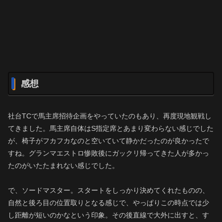
感想
社台TCで馬主席招待企画をやっていたのもあり、再度現地観戦し
てきました。馬主席自体はS指定席とあまり変わらない感じでした
が、椅子がフカフカなのと空いていて静かだったのが良かったで
すね。グランマエストロ惨敗後にガックリ帰ってきた人が多かっ
たのがいたたまれない感じでした。
で、ソードマスター。スタートをしっかり決めてくれたものの、
自然と後ろ目の位置取りとなる感じで、やっぱりこの時点では少
し距離が短いのかなという印象。その後直線で大外に出すと、す