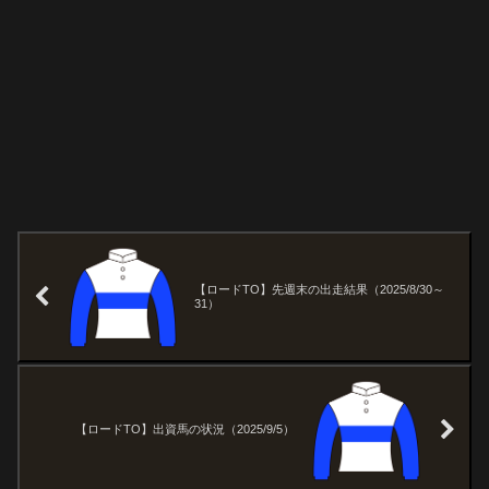
【ロードTO】先週末の出走結果（2025/8/30～
31）
【ロードTO】出資馬の状況（2025/9/5）