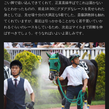
ごい脚で追い込んできてくれて、正直直線半ばでこれは届かない
なとわかったものの、前走18:30にグダグダなレースを見せられた
身としては、見せ場十分の大満足な5着でした。斎藤調教師も触れ
てくれていますが、最近は引っかかることがなく若干置いていか
れるぐらいのレースをしているため、次走はマイルまで距離を伸
ばすべきでしょう。そうなればいよいよ楽しみです。