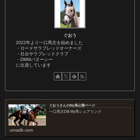
ぐおう
2022年より一口馬主を始めました
・ロードサラブレッドオーナーズ
・社台サラブレッドクラブ
・DMMバヌーシー
に出資しています
ぐおうさんのMy馬公開ページ
一口馬主DB My馬シェアリンク
umadb.com