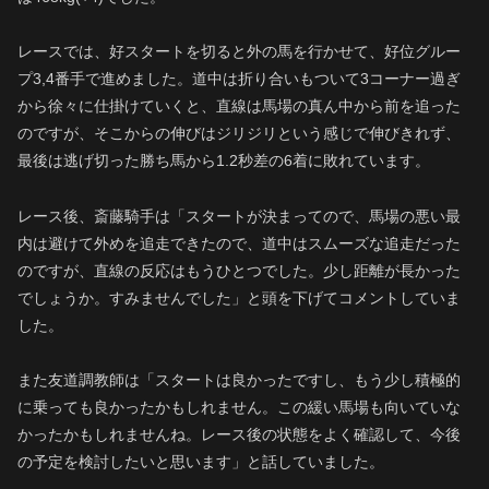
レースでは、好スタートを切ると外の馬を行かせて、好位グルー
プ3,4番手で進めました。道中は折り合いもついて3コーナー過ぎ
から徐々に仕掛けていくと、直線は馬場の真ん中から前を追った
のですが、そこからの伸びはジリジリという感じで伸びきれず、
最後は逃げ切った勝ち馬から1.2秒差の6着に敗れています。
レース後、斎藤騎手は「スタートが決まってので、馬場の悪い最
内は避けて外めを追走できたので、道中はスムーズな追走だった
のですが、直線の反応はもうひとつでした。少し距離が長かった
でしょうか。すみませんでした」と頭を下げてコメントしていま
した。
また友道調教師は「スタートは良かったですし、もう少し積極的
に乗っても良かったかもしれません。この緩い馬場も向いていな
かったかもしれませんね。レース後の状態をよく確認して、今後
の予定を検討したいと思います」と話していました。