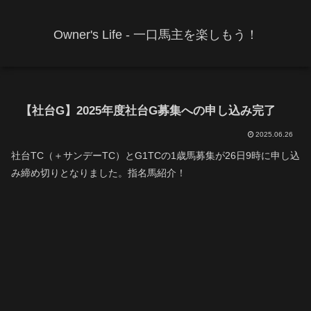
Owner's Life - 一口馬主を楽しもう！
【社台G】2025年度社台G募集への申し込み完了
2025.06.26
社台TC（＋サンデーTC）とG1TCの1歳馬募集が26日9時に申し込
み締め切りとなりました。指名馬紹介！