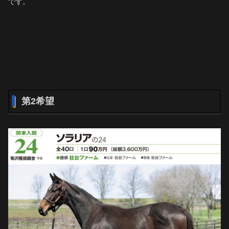
です。
第2希望