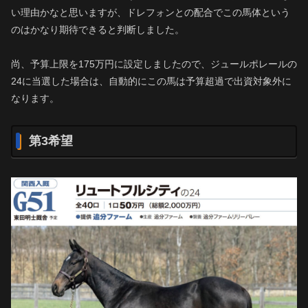
い理由かなと思いますが、ドレフォンとの配合でこの馬体という
のはかなり期待できると判断しました。
尚、予算上限を175万円に設定しましたので、ジュールポレールの
24に当選した場合は、自動的にこの馬は予算超過で出資対象外に
なります。
第3希望