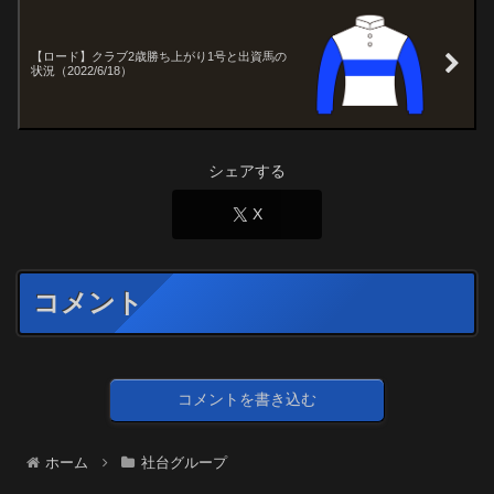
【ロード】クラブ2歳勝ち上がり1号と出資馬の
状況（2022/6/18）
シェアする
X
コメント
コメントを書き込む
ホーム
社台グループ