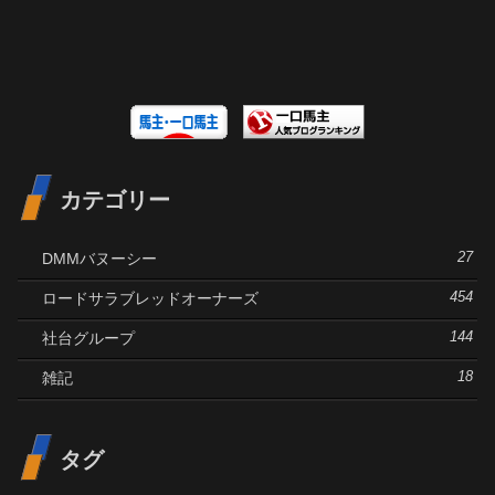
カテゴリー
DMMバヌーシー
27
ロードサラブレッドオーナーズ
454
社台グループ
144
雑記
18
タグ