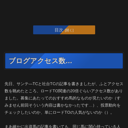
目次
ブログアクセス数…
先日、サンテ―TCと社台TCの記事を書きましたが、ふとアクセス
数を眺めたところ、ロードTO関連の20倍ぐらいアクセス数があり
ました。募集にあたってのおすすめ馬的なものが見たいのか（す
みません前回そういう内容は書かなかったです…）、投票動向を
チェックしたいのか、単にロードTOの人気がないのか（）。
まあ確かに出資馬の記事を書いても、同じ馬に関心持っている人