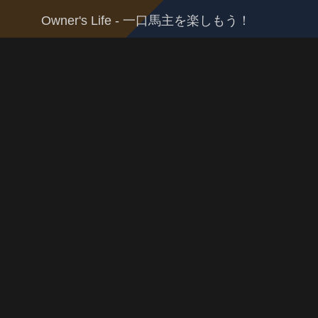
Owner's Life - 一口馬主を楽しもう！