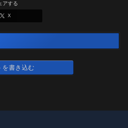
ェアする
X
トを書き込む