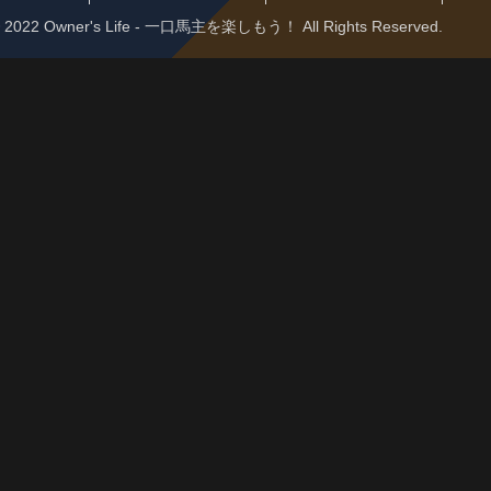
 © 2022 Owner's Life - 一口馬主を楽しもう！ All Rights Reserved.