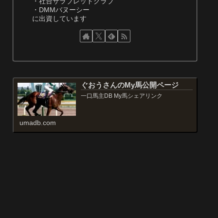
・社台サラブレッドクラブ
・DMMバヌーシー
に出資しています
ぐおうさんのMy馬公開ページ
一口馬主DB My馬シェアリンク
umadb.com