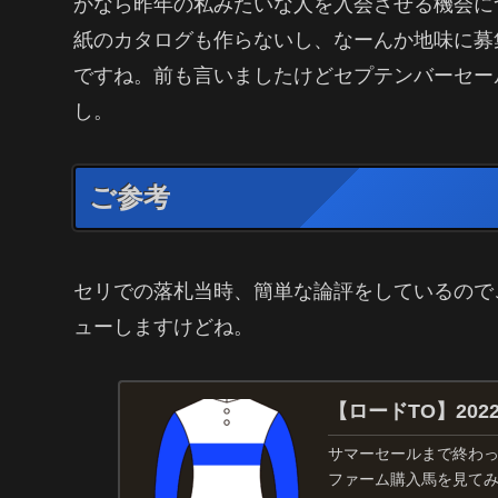
かなら昨年の私みたいな人を入会させる機会に
紙のカタログも作らないし、なーんか地味に募
ですね。前も言いましたけどセプテンバーセー
し。
ご参考
セリでの落札当時、簡単な論評をしているので
ューしますけどね。
【ロードTO】20
サマーセールまで終わっ
ファーム購入馬を見て