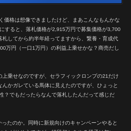
く価格は想像できましたけど、まあこんなもんかな
ると、落札価格が2,915万円で募集価格が3,700
。落札してから約半年経ってますから、繋養・育成代
500万円（一口1万円）の利益上乗せかな？商売だし
の上乗せなのですが、セラフィックロンプの21だけ
になんかガレている馬体に見えたのですが、ひょっと
性？でもだったらなんで落札したんだって感じだ
かったのか。同時に新規向けのキャンペーンやると