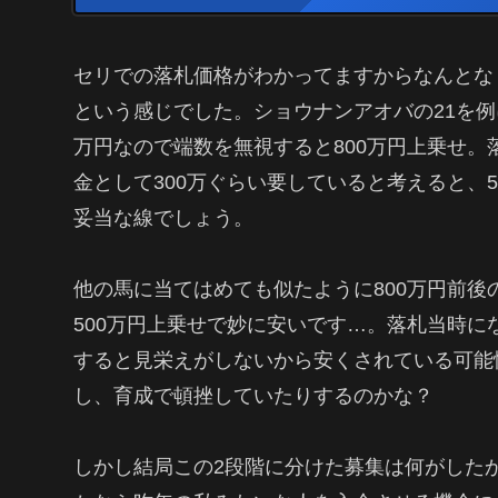
セリでの落札価格がわかってますからなんとな
という感じでした。ショウナンアオバの21を例にす
万円なので端数を無視すると800万円上乗せ
金として300万ぐらい要していると考えると、
妥当な線でしょう。
他の馬に当てはめても似たように800万円前後
500万円上乗せで妙に安いです…。落札当時
すると見栄えがしないから安くされている可能
し、育成で頓挫していたりするのかな？
しかし結局この2段階に分けた募集は何がした