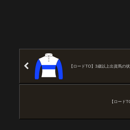
【ロードTO】3歳以上出資馬の状況（
【ロードTO