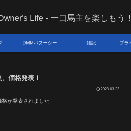
Owner's Life - 一口馬主を楽しもう
プ
DMMバヌーシー
雑記
プラ
集、価格発表！
2023.03.23
、価格が発表されました！