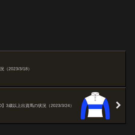
2023/3/18）
】3歳以上出資馬の状況（2023/3/24）