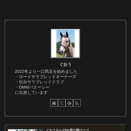
ぐおう
2022年より一口馬主を始めました
・ロードサラブレッドオーナーズ
・社台サラブレッドクラブ
・DMMバヌーシー
に出資しています
ぐおうさんのMy馬公開ページ