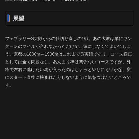
展望
フェブラリーS大敗からの仕切り直しの1戦。あの大敗は単にワン
ターンのマイルが合わなかっただけで、気にしなくてよいでしょ
う。京都の1800m～1900mはこれまで良実績であり、コース適正
としては全く問題なし。あんまり枠は関係ないコースですが、外
枠で左右に逃げたい馬が入ったのはちょっとやりにくいかな。変
にスタート直後に挟まれたりしないように気をつけたいところで
す。