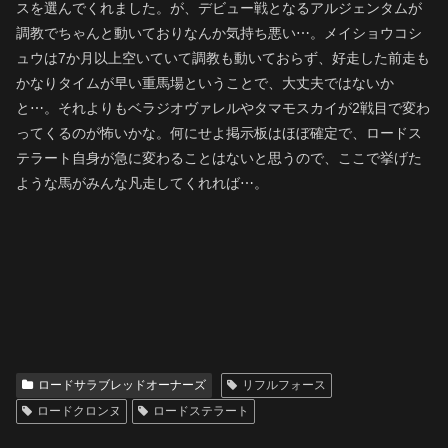
スを選んでくれました。が、デビュー戦となるアルジェンタムが
調教でちゃんと動いておりなんか気持ち悪い⋯。メイショウコシ
ュウは7か月以上空いていて調教も動いておらず、好走した前走も
かなりタイムが早い重馬場ということで、大丈夫ではないか
と⋯。それよりもベラジオヴァレルやタマモスカイが2戦目で変わ
ってくるのが怖いかな。何にせよ掲示板はほぼ確定で、ロードス
テラート自身が急に変わることはないと思うので、ここで挙げた
ような馬がみんな凡走してくれれば⋯。
ロードサラブレッドオーナーズ
リフルフォース
ロードクロンヌ
ロードステラート