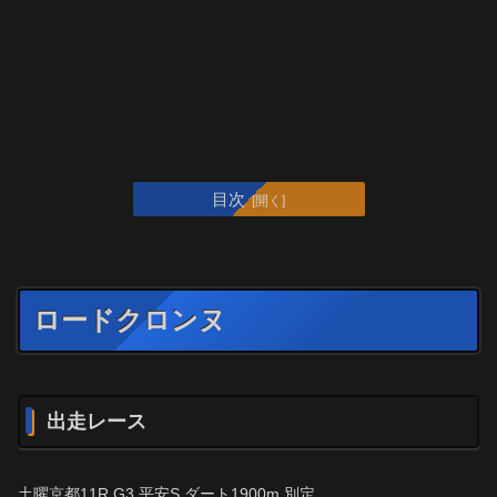
目次
ロードクロンヌ
出走レース
土曜京都11R G3 平安S ダート1900m 別定