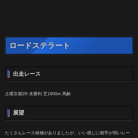
ロードステラート
出走レース
土曜京都2R 未勝利 芝1800m 馬齢
展望
たくさんレース候補がありましたが、いい感じに相手が弱いレー