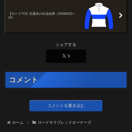
【ロードTO】先週末の出走結果（2026/5/23～
24）
シェアする
X
コメント
コメントを書き込む
ホーム
ロードサラブレッドオーナーズ