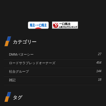
カテゴリー
DMMバヌーシー
27
ロードサラブレッドオーナーズ
454
社台グループ
144
雑記
18
タグ