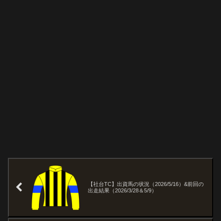
【社台TC】出資馬の状況（2026/5/16）&前回の
出走結果（2026/3/28＆5/9）