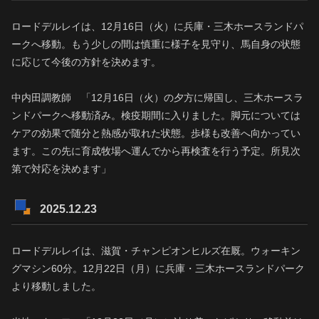
ロードデルレイは、12月16日（火）に兵庫・三木ホースランドパ
ークへ移動。もう少しの間は慎重に様子を見守り、馬自身の状態
に応じて今後の方針を決めます。
中内田調教師 「12月16日（火）の夕方に帰国し、三木ホースラ
ンドパークへ移動済み。検疫期間に入りました。脚元については
ケアの効果で随分と熱感が取れた状態。歩様も改善へ向かってい
ます。この先に育成牧場へ運んでから再検査を行う予定。所見次
第で対応を決めます」
2025.12.23
ロードデルレイは、滋賀・チャンピオンヒルズ在厩。ウォーキン
グマシン60分。12月22日（月）に兵庫・三木ホースランドパーク
より移動しました。