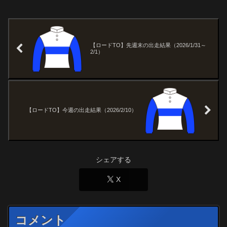
【ロードTO】先週末の出走結果（2026/1/31～
2/1）
【ロードTO】今週の出走結果（2026/2/10）
シェアする
X
コメント