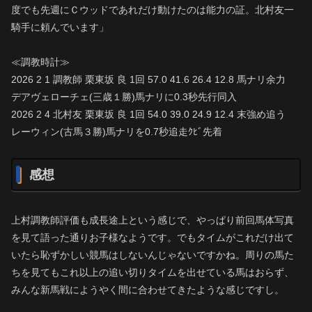
度でも先週にＣウッドであれだけ動けたのは能力の証。北村友一
騎手に頼んでいます」
≪調教時計≫
2026 2 1 調教師 栗東坂 良 1回 57.0 41.6 26.4 12.8 馬ナリ余力
デアヴェローチェ(三歳１勝)馬ナリに0.3秒先行同入
2026 2 4 北村友 栗東坂 良 1回 54.0 39.0 24.9 12.4 末強め追う
レーウィン(古馬３勝)馬ナリを0.7秒追走ｸﾋﾞ先着
感想
上村調教師評価も成長途上という感じで、やっぱり前回馬体写真
を見て語った通りお子様なようです。でもタイムがこれだけ出て
いたら恥ずかしい競馬はしないんじゃないですかね。周りの馬た
ちを見てもこれ以上の追い切りタイムを出せている馬はおらず、
みんな新馬戦にようやく間に合わせてきたような感じですし。