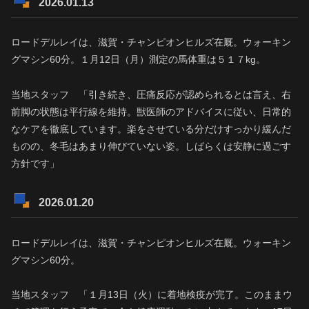
2026.01.13
ロードデルレイは、滋賀・チャンピオンヒルズ在厩。ウォーキン
グマシン60分。１月12日（月）測定の馬体重は５１７kg。
当地スタッフ 「引き続き、圧痛反応が認められるとは言え、右
前脚の状態は平行線を維持。獣医師のアドバイスに従い、日常的
なケアを徹底しています。楽をさせている分だけすっかり緩んだ
ものの、冬毛はあまり伸びていない姿。しばらくは安静に過ごす
方針です」
2026.01.20
ロードデルレイは、滋賀・チャンピオンヒルズ在厩。ウォーキン
グマシン60分。
当地スタッフ 「１月13日（火）に着地検疫が完了。このままウ