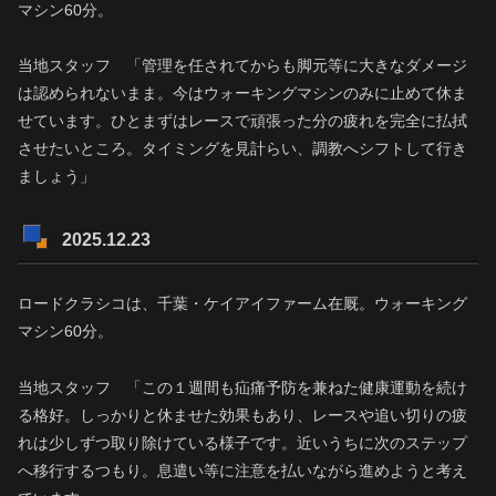
マシン60分。
当地スタッフ 「管理を任されてからも脚元等に大きなダメージ
は認められないまま。今はウォーキングマシンのみに止めて休ま
せています。ひとまずはレースで頑張った分の疲れを完全に払拭
させたいところ。タイミングを見計らい、調教へシフトして行き
ましょう」
2025.12.23
ロードクラシコは、千葉・ケイアイファーム在厩。ウォーキング
マシン60分。
当地スタッフ 「この１週間も疝痛予防を兼ねた健康運動を続け
る格好。しっかりと休ませた効果もあり、レースや追い切りの疲
れは少しずつ取り除けている様子です。近いうちに次のステップ
へ移行するつもり。息遣い等に注意を払いながら進めようと考え