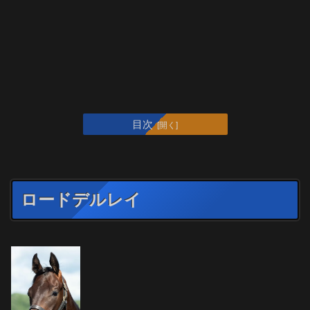
目次
ロードデルレイ