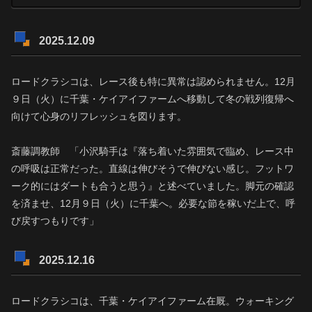
2025.12.09
ロードクラシコは、レース後も特に異常は認められません。12月
９日（火）に千葉・ケイアイファームへ移動して冬の戦列復帰へ
向けて心身のリフレッシュを図ります。
斎藤調教師 「小沢騎手は『落ち着いた雰囲気で臨め、レース中
の呼吸は正常だった。直線は伸びそうで伸びない感じ。フットワ
ーク的にはダートも合うと思う』と述べていました。脚元の確認
を済ませ、12月９日（火）に千葉へ。必要な節を稼いだ上で、呼
び戻すつもりです」
2025.12.16
ロードクラシコは、千葉・ケイアイファーム在厩。ウォーキング