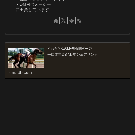
・DMMバヌーシー
に出資しています
ぐおうさんのMy馬公開ページ
一口馬主DB My馬シェアリンク
umadb.com