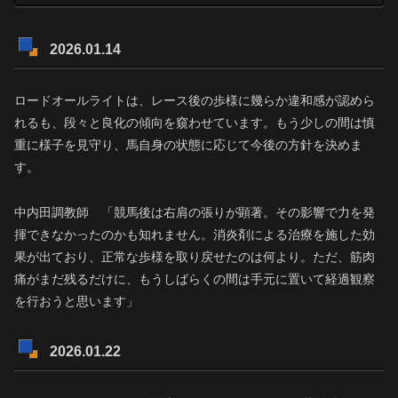
2026.01.14
ロードオールライトは、レース後の歩様に幾らか違和感が認めら
れるも、段々と良化の傾向を窺わせています。もう少しの間は慎
重に様子を見守り、馬自身の状態に応じて今後の方針を決めま
す。
中内田調教師 「競馬後は右肩の張りが顕著。その影響で力を発
揮できなかったのかも知れません。消炎剤による治療を施した効
果が出ており、正常な歩様を取り戻せたのは何より。ただ、筋肉
痛がまだ残るだけに、もうしばらくの間は手元に置いて経過観察
を行おうと思います」
2026.01.22