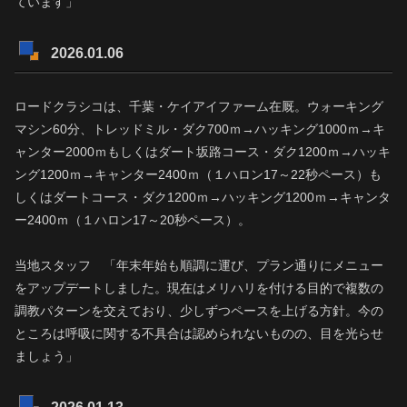
ています」
2026.01.06
ロードクラシコは、千葉・ケイアイファーム在厩。ウォーキング
マシン60分、トレッドミル・ダク700ｍ→ハッキング1000ｍ→キ
ャンター2000ｍもしくはダート坂路コース・ダク1200ｍ→ハッキ
ング1200ｍ→キャンター2400ｍ（１ハロン17～22秒ペース）も
しくはダートコース・ダク1200ｍ→ハッキング1200ｍ→キャンタ
ー2400ｍ（１ハロン17～20秒ペース）。
当地スタッフ 「年末年始も順調に運び、プラン通りにメニュー
をアップデートしました。現在はメリハリを付ける目的で複数の
調教パターンを交えており、少しずつペースを上げる方針。今の
ところは呼吸に関する不具合は認められないものの、目を光らせ
ましょう」