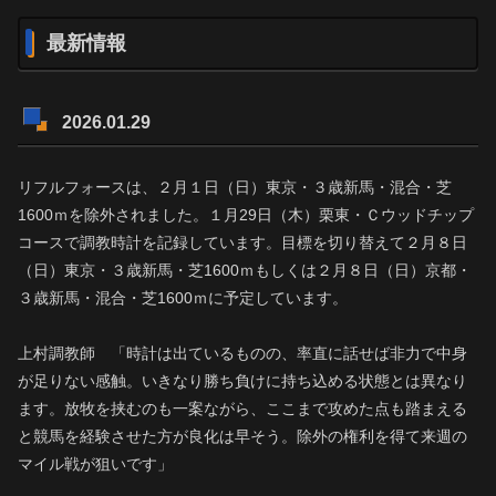
最新情報
2026.01.29
リフルフォースは、２月１日（日）東京・３歳新馬・混合・芝
1600ｍを除外されました。１月29日（木）栗東・Ｃウッドチップ
コースで調教時計を記録しています。目標を切り替えて２月８日
（日）東京・３歳新馬・芝1600ｍもしくは２月８日（日）京都・
３歳新馬・混合・芝1600ｍに予定しています。
上村調教師 「時計は出ているものの、率直に話せば非力で中身
が足りない感触。いきなり勝ち負けに持ち込める状態とは異なり
ます。放牧を挟むのも一案ながら、ここまで攻めた点も踏まえる
と競馬を経験させた方が良化は早そう。除外の権利を得て来週の
マイル戦が狙いです」