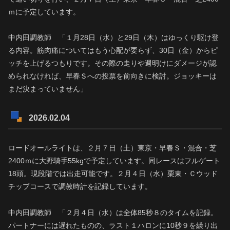
ｍに予定しています。
中内田調教師 「１月28日（水）と29日（木）はゆっくり駆け登
る内容。筋肉痛についてはもう心配が要らず、30日（金）からピ
ッチを上げるつもりです。その際の走りや週明けにダメージが認
められなければ、早春Ｓへの投票を前向きに検討。ジョッキーは
まだ決まっていません」
2026.02.04
ロードオールライトは、２月７日（土）東京・早春Ｓ・混合・芝
2400ｍに大野騎手55kgで予定しています。同レースはフルゲート
18頭。現段階では出走可能です。２月４日（水）栗東・Ｃウッド
チップコースで調教時計を記録しています。
中内田調教師 「２月４日（水）は全体85秒８のタイムを記録。
パートナーには遅れたものの、ラスト１ハロンに10秒９を繰り出