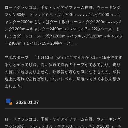
ロードクラシコは、千葉・ケイアイファーム在厩。ウォーキング
マシン60分、トレッドミル・ダク700ｍ→ハッキング1000ｍ→キ
ャンター2000ｍもしくはダート坂路コース・ダク1200ｍ→ハッキ
ング1200ｍ→キャンター2400ｍ（１ハロン17～22秒ペース）も
しくはダートコース・ダク1200ｍ→ハッキング1200ｍ→キャンタ
ー2400ｍ（１ハロン15～20秒ペース）。
当地スタッフ 「１月13日（火）に半マイルから15－15を消化す
るなど至って順調。高い位置で具合のキープができており、走り
の質に問題はありません。呼吸音が幾らか気になるものの、成長
途上の若駒であれば珍しくないレベル。帰厩へ向けて本数を積み
ましょう」
2026.01.27
ロードクラシコは、千葉・ケイアイファーム在厩。ウォーキング
マシン60分、トレッドミル・ダク700ｍ→ハッキング1000ｍ→キ