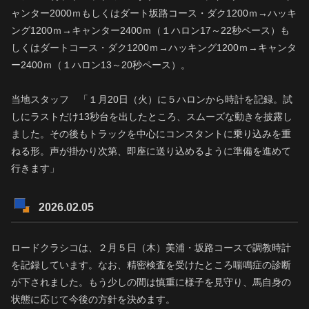
ャンター2000ｍもしくはダート坂路コース・ダク1200ｍ→ハッキ
ング1200ｍ→キャンター2400ｍ（１ハロン17～22秒ペース）も
しくはダートコース・ダク1200ｍ→ハッキング1200ｍ→キャンタ
ー2400ｍ（１ハロン13～20秒ペース）。
当地スタッフ 「１月20日（火）に５ハロンから時計を記録。試
しにラストだけ13秒台を出したところ、スムーズな動きを披露し
ました。その後もトラックを中心にコンスタントに乗り込みを重
ねる形。声が掛かり次第、即座に送り込めるように準備を進めて
行きます」
2026.02.05
ロードクラシコは、２月５日（木）美浦・坂路コースで調教時計
を記録しています。なお、精密検査を受けたところ喘鳴症の診断
が下されました。もう少しの間は慎重に様子を見守り、馬自身の
状態に応じて今後の方針を決めます。