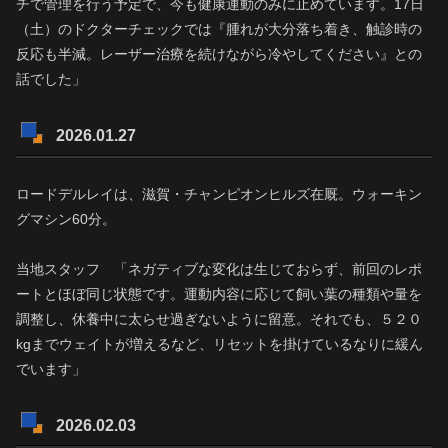
チで管理を行う予定で、今も健康運動のみに止めています。17日
（土）のドクターチェックでは『腫れが大分落ち着き、触診時の
反応も半減。レーザー治療を続けながら冷やしてください』との
話でした」
2026.01.27
ロードデルレイは、滋賀・チャンピオンヒルズ在厩。ウォーキン
グマシン60分。
当地スタッフ 「ネガティブな変化は生じておらず、前回のレポ
ートとほぼ同じ状態です。運動内容に応じて飼い葉の種類や量を
調整し、休養中に太らせ過ぎないように留意。それでも、５２０
kgまでウェイトが増えるなど、リセットを掛けているなりに緩ん
でいます」
2026.02.03