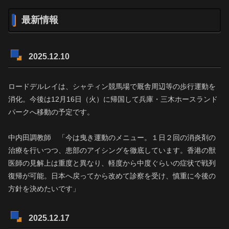
最新情報
2025.12.10
ロードデルレイは、シャティン競馬場で厩舎周辺等の歩行運動を
消化。今後は12月16日（火）に帰国して兵庫・三木ホースランド
パークへ移動の予定です。
中内田調教師 「今は曳き運動のメニュー。１日２回の消炎剤の
治療を行いつつ、患部のアイシングを徹底しています。香港の獣
医師の見解上は重度と異なり、軽度から中度ぐらいの症状で戦列
復帰が可能。日本へ戻ってから改めて診察を受け、慎重に今後の
方針を決めたいです」
2025.12.17