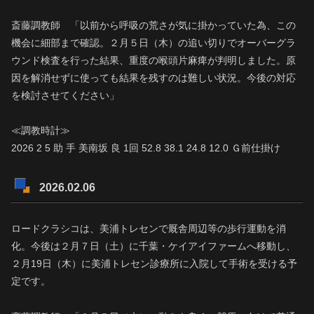
斎藤調教師 「以前から呼吸の荒さが気に掛かっていた為、この
機会に細部まで確認。２月５日（木）の追い切りでオーバーグラ
ウンド検査を行った結果、重度の喉頭片麻痺が判明しました。原
因を解消せずに使っても結果を残すのは難しい状況。今後の対応
を検討させてください」
≪調教時計≫
2026 2 5 助 手 美南坂 良 1回 52.8 38.1 24.8 12.0 Ｇ前仕掛け
2026.02.06
ロードクラシコは、美浦トレセンで厩舎周辺等の歩行運動を消
化。今後は２月７日（土）に千葉・ケイアイファームへ移動し、
２月19日（木）に美浦トレセン診療所に入院して手術を受ける予
定です。