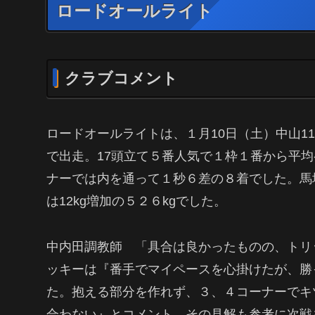
ロードオールライト
クラブコメント
ロードオールライトは、１月10日（土）中山11
で出走。17頭立て５番人気で１枠１番から平
ナーでは内を通って１秒６差の８着でした。馬場
は12kg増加の５２６kgでした。
中内田調教師 「具合は良かったものの、トリ
ッキーは『番手でマイペースを心掛けたが、勝
た。抱える部分を作れず、３、４コーナーでキツ
合わない』とコメント。その見解も参考に次戦