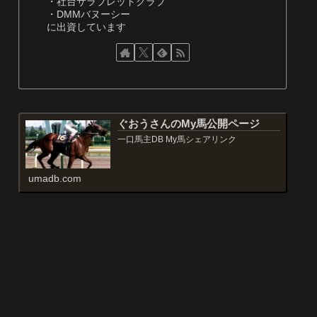
・社台サラブレッドクラブ
・DMMバヌーシー
に出資しています
ぐおうさんのMy馬公開ページ
一口馬主DB My馬シェアリンク
umadb.com