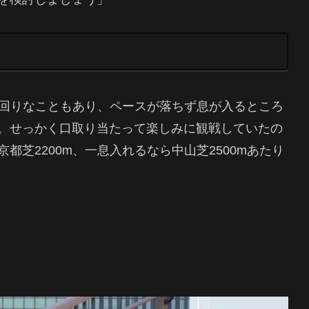
外回りなこともあり、ペースが落ちず息が入るところ
。せっかく口取り当たって楽しみに観戦していたの
芝2200m、一息入れるなら中山芝2500mあたり