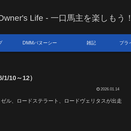
Owner's Life - 一口馬主を楽しもう
プ
DMMバヌーシー
雑記
プラ
1/10～12）
2026.01.14
リゼル、ロードステラート、ロードヴェリタスが出走