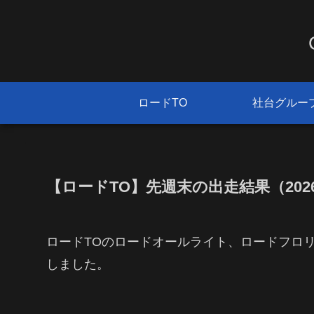
ロードTO
社台グルー
【ロードTO】先週末の出走結果（2026/
ロードTOのロードオールライト、ロードフロ
しました。