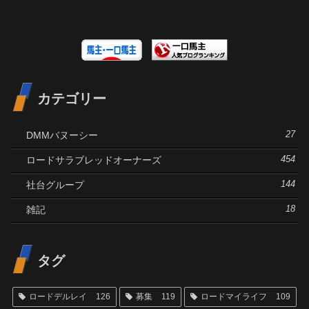
カテゴリー
DMMバヌーシー
27
ロードサラブレッドオーナーズ
454
社台グループ
144
雑記
18
タグ
ロードデルレイ
126
募集
119
ロードマイライフ
109