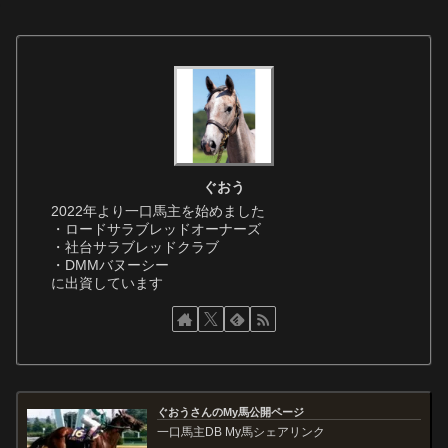
ぐおう
2022年より一口馬主を始めました
・ロードサラブレッドオーナーズ
・社台サラブレッドクラブ
・DMMバヌーシー
に出資しています
ぐおうさんのMy馬公開ページ
一口馬主DB My馬シェアリンク