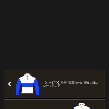
【ロードTO】2025年度募集の先行受付結果と
My申し込み馬