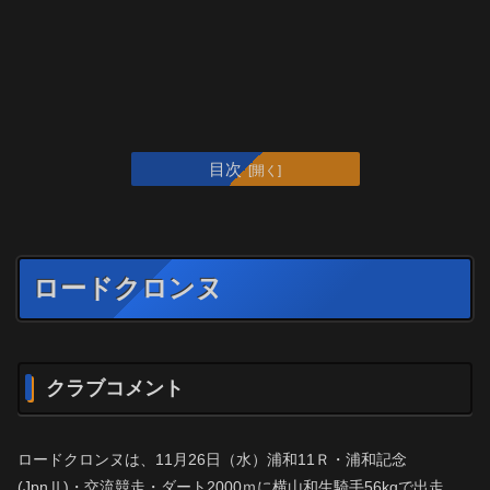
目次
ロードクロンヌ
クラブコメント
ロードクロンヌは、11月26日（水）浦和11Ｒ・浦和記念
(JpnⅡ)・交流競走・ダート2000ｍに横山和生騎手56kgで出走。