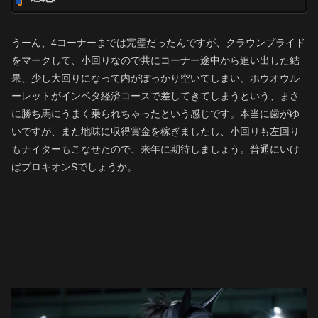
うーん、4コーナーまでは完璧だったんですが、クラウンプライド
をマークして、小回りなので共にコーナー途中から追い出した結
果、少し大回りになって内がぽっかり空いてしまい、ホウオウル
ーレットがインベタ経済コースで差してきてしまうという、まさ
に勝ち馬にうまく乗られちゃったという感じです。本当に歯がゆ
いですが、また地味に収得賞金を稼ぎましたし、小回りも左回り
もナイターもこなせたので、来年に期待しましょう。普通にいけ
ばプロキオンSでしょうか。