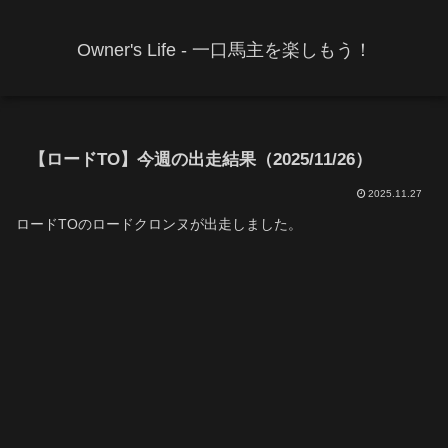
Owner's Life - 一口馬主を楽しもう！
【ロードTO】今週の出走結果（2025/11/26）
2025.11.27
ロードTOのロードクロンヌが出走しました。