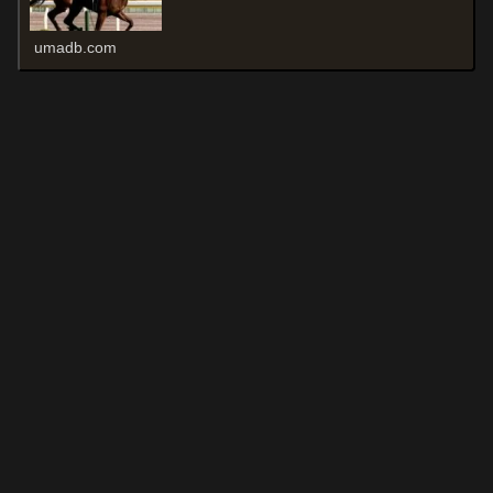
umadb.com