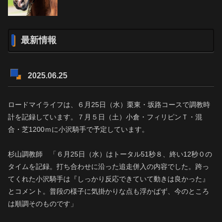
最新情報
2025.06.25
ロードマイライフは、６月25日（水）栗東・坂路コースで調教時
計を記録しています。７月５日（土）小倉・フィリピンＴ・混
合・芝1200ｍに小沢騎手で予定しています。
杉山調教師 「６月25日（水）はトータル51秒８、終い12秒０の
タイムを記録。打ち合わせに沿った追走併入の内容でした。跨っ
てくれた小沢騎手は『しっかり反応できていて動きは良かった』
とコメント。普段の様子に気掛かりな点も浮かばず、今のところ
は順調そのものです」