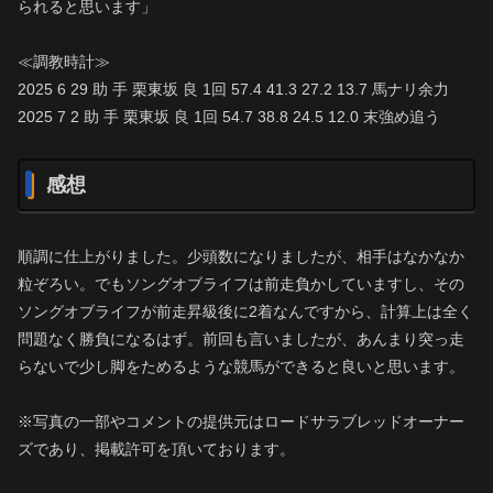
られると思います」
≪調教時計≫
2025 6 29 助 手 栗東坂 良 1回 57.4 41.3 27.2 13.7 馬ナリ余力
2025 7 2 助 手 栗東坂 良 1回 54.7 38.8 24.5 12.0 末強め追う
感想
順調に仕上がりました。少頭数になりましたが、相手はなかなか
粒ぞろい。でもソングオブライフは前走負かしていますし、その
ソングオブライフが前走昇級後に2着なんですから、計算上は全く
問題なく勝負になるはず。前回も言いましたが、あんまり突っ走
らないで少し脚をためるような競馬ができると良いと思います。
※写真の一部やコメントの提供元はロードサラブレッドオーナー
ズであり、掲載許可を頂いております。