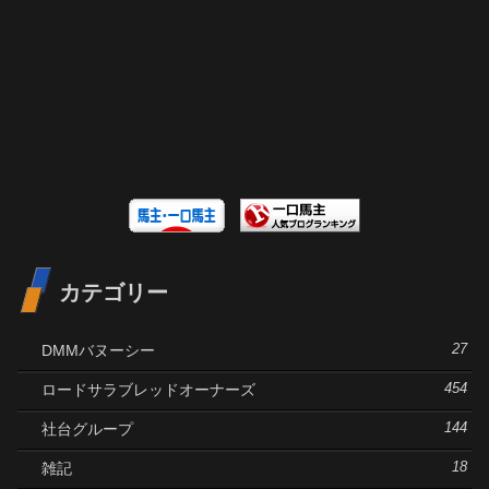
カテゴリー
DMMバヌーシー
27
ロードサラブレッドオーナーズ
454
社台グループ
144
雑記
18