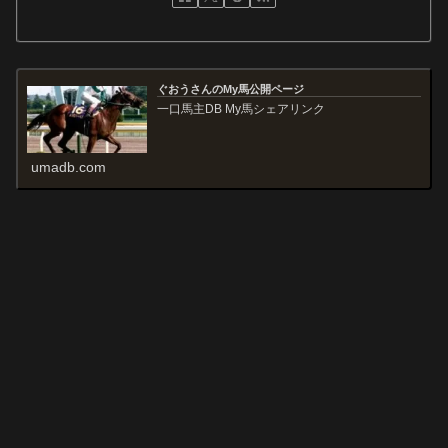
ぐおうさんのMy馬公開ページ
一口馬主DB My馬シェアリンク
umadb.com