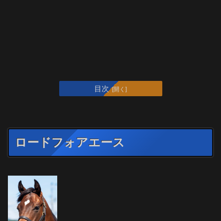
目次
ロードフォアエース