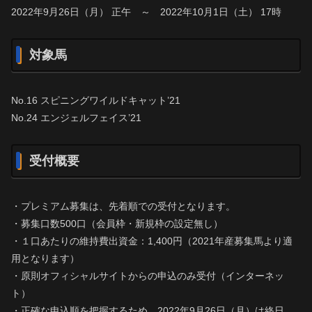
2022年9月26日（月） 正午 ～ 2022年10月1日（土） 17時
対象馬
No.16 スピニングワイルドキャット’21
No.24 エンジェルフェイス’21
受付概要
・プレミアム募集は、先着順での受付となります。
・募集口数500口（会員枠・新規枠の設定無し）
・１口あたりの維持費出資金：1,400円（2021年産募集馬より適
用となります）
・原則オフィシャルサイトからの申込のみ受付（インターネッ
ト）
・正確な申込順を把握するため、2022年9月26日（月）は終日、