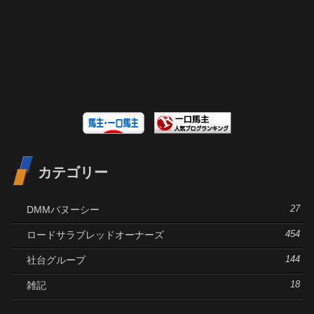
カテゴリー
DMMバヌーシー
27
ロードサラブレッドオーナーズ
454
社台グループ
144
雑記
18