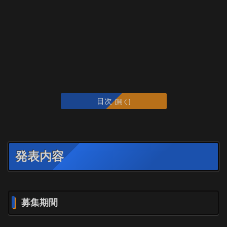
目次
発表内容
募集期間