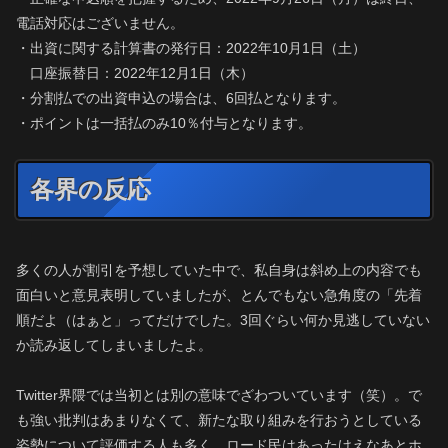
電話対応はございません。
・出資に関する計算書の発行日：2022年10月1日（土）
口座振替日：2022年12月1日（木）
・分割払での出資申込の場合は、6回払となります。
・ポイントは一括払のみ10％付与となります。
各界の反応
多くの人が割引を予想していた中で、私自身は斜め上の内容でも
面白いと意見表明していましたが、とんでもない急角度の「先着
順だよ（はぁと」ってだけでした。3回ぐらい何か見逃していない
か読み返してしまいましたよ。
Twitter界隈では当初とは別の意味でざわついています（笑）。で
も強い批判はあまりなくて、新たな取り組みを行おうとしている
姿勢について評価する人も多く、ロード民はあったけえなあとホ