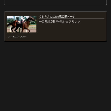
ぐおうさんのMy馬公開ページ
一口馬主DB My馬シェアリンク
umadb.com