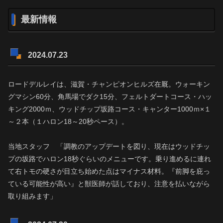
最新情報
2024.07.23
ロードデルレイは、滋賀・チャンピオンヒルズ在厩。ウォーキン
グマシン60分、角馬場でダク15分、フェルトダートコース・ハッ
キング2000ｍ、ウッドチップ坂路コース・キャンター1000ｍ×１
～２本（１ハロン18～20秒ペース）。
当地スタッフ 「調教のアップデートを図り、現在はウッドチッ
プの坂路でハロン18秒ぐらいのメニューです。乗り進めるに連れ
て右トモの硬さが目立ち始めた点はマイナス材料。『前脚を庇っ
ている可能性が高い』と獣医師が話しており、注意を払いながら
取り組みます」