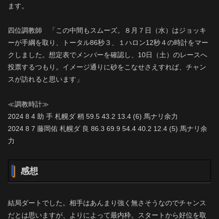
ます。
四位調教師 「この中間もスムーズ。８月７日（水）はジョッキ
ーが手綱を取り、トータル86秒３、１ハロン12秒４の時計をマー
クしました。想定表でメンバーを確認し、10日（土）のレースへ
投票するつもり。イメージ通りに砂をこなせさえすれば、チャン
スが訪れると思います」
≪調教時計≫
2024 8 4 助 手 札幌ダ 稍 59.5 43.2 13.4 (6) 馬ナリ余力
2024 8 7 藤岡佑 札幌ダ 良 86.3 69.9 54.4 40.2 12.4 (5) 馬ナリ余
力
感想
結局ダートでした。相手はあんまり強く無さそうなのでチャンス
だとは思いますが、よりによって最内枠。スタートから好位を取