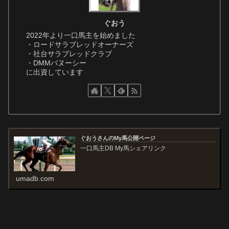
ぐおう
2022年より一口馬主を始めました
・ロードサラブレッドオーナーズ
・社台サラブレッドクラブ
・DMMバヌーシー
に出資しています
ぐおうさんのMy馬公開ページ
一口馬主DB My馬シェアリンク
umadb.com