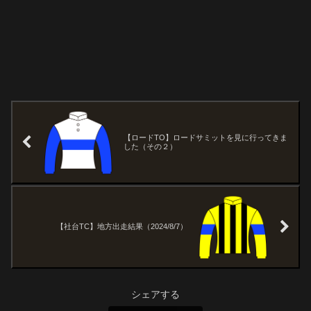
【ロードTO】ロードサミットを見に行ってきま
した（その２）
【社台TC】地方出走結果（2024/8/7）
シェアする