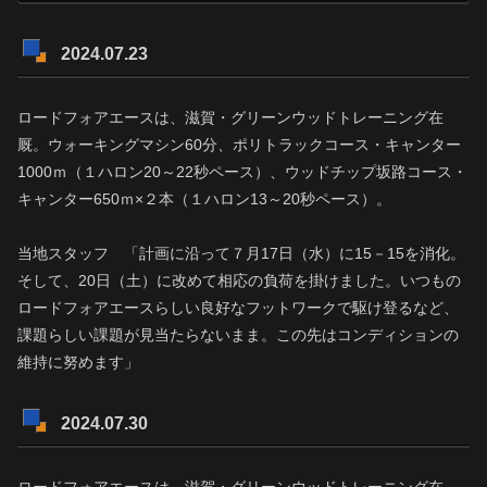
2024.07.23
ロードフォアエースは、滋賀・グリーンウッドトレーニング在
厩。ウォーキングマシン60分、ポリトラックコース・キャンター
1000ｍ（１ハロン20～22秒ペース）、ウッドチップ坂路コース・
キャンター650ｍ×２本（１ハロン13～20秒ペース）。
当地スタッフ 「計画に沿って７月17日（水）に15－15を消化。
そして、20日（土）に改めて相応の負荷を掛けました。いつもの
ロードフォアエースらしい良好なフットワークで駆け登るなど、
課題らしい課題が見当たらないまま。この先はコンディションの
維持に努めます」
2024.07.30