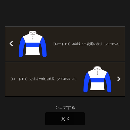
【ロードTO】3歳以上出資馬の状況（2024/5/3）
【ロードTO】先週末の出走結果（2024/5/4～5）
シェアする
X