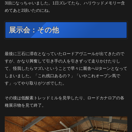
3頭になっちゃいました。1日ズレてたら、ハリウッドメモリー含
めてあと2頭いたのにね。
展示会：その他
最後に三石に滞在となっていたロードアヴニールが出てきたので
すが、かなり興奮して引き手の人を引きずって走りかけたりし
て、怪我したらマズいということで早々に厩舎へUターンとなって
しまいました。「これ残口あるの？」「いやこれオープン馬で
す」ってやり取りがツボでした。
その後は低酸素トレッドミルを見学したり、ロードカナロアの各
種展示物を見て終了。