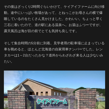
その後はざっくり2時間ぐらいかけて、ケイアイファームに向け移
動。途中にいっぱい牧場があって、とねっこがお母さんの横で爆
睡しているのをたくさん見かけました、かわいい。ちょっと早く
三石に着いたので、道の駅にある温泉へ。お湯はふつーですが、
露天風呂は海が目の前でとても気持ち良しです。
そして集合時間の5分前に到着。見学者用の駐車場に止まっている
車を眺めると、ほとんど北海道の自家用車ナンバーでした。レン
タカーは1～2台だったかな？道外からわざわざ来る人は少ないみ
たい。