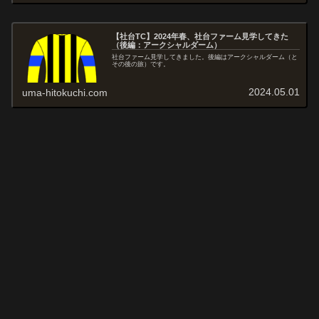
【社台TC】2024年春、社台ファーム見学してきた
（後編：アークシャルダーム）
社台ファーム見学してきました。後編はアークシャルダーム（と
その後の旅）です。
2024.05.01
uma-hitokuchi.com