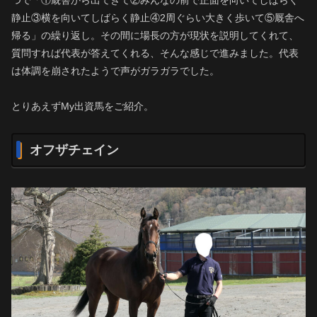
静止③横を向いてしばらく静止④2周ぐらい大きく歩いて⑤厩舎へ
帰る」の繰り返し。その間に場長の方が現状を説明してくれて、
質問すれば代表が答えてくれる、そんな感じで進みました。代表
は体調を崩されたようで声がガラガラでした。
とりあえずMy出資馬をご紹介。
オフザチェイン