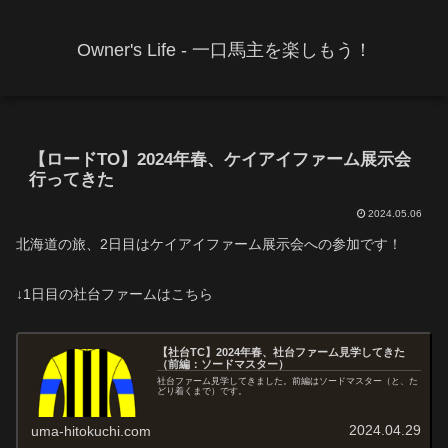
Owner's Life - 一口馬主を楽しもう！
【ロードTO】2024年春、ケイアイファーム展示会
行ってきた
2024.05.06
北海道の旅、2日目はケイアイファーム展示会への参加です！
↓1日目の社台ファームはこちら
【社台TC】2024年春、社台ファーム見学してきた
（前編：ソードマスター）
社台ファーム見学してきました。前編はソードマスター（と、た
どり着くまで）です。
2024.04.29
uma-hitokuchi.com