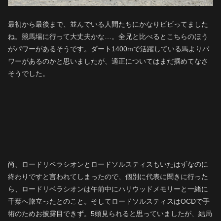
最初から最後まで、並んでいる人間たちにかなりビビってました
ね。競馬場に行って大丈夫かな…。全兄と比べるとこちらのほう
がパワーがあるそうです。ダート1400mで活躍している馬よりパ
ワーがあるのかと思いましたが、適正についてはまだ掴めてなさ
そうでした。
尚、ロードリベラシオンとロードソルスティスもいたはずなのに
終わりですと言われてしまったので、個別に代表に聞きに行った
ら、ロードリベラシオンは午前中にハリウッドメモリーと一緒に
千葉へ旅立ったとのこと。そしてロードソルスティスはOCDで手
術のためお披露目できず。5頭見られると思っていましたが、結局