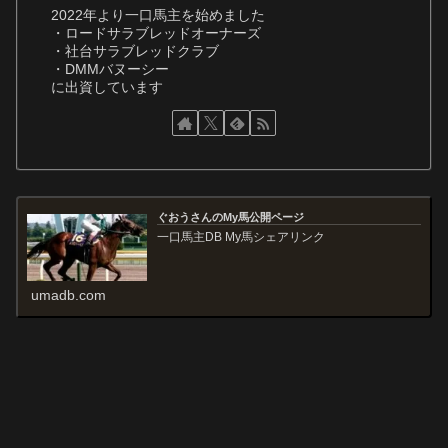
2022年より一口馬主を始めました
・ロードサラブレッドオーナーズ
・社台サラブレッドクラブ
・DMMバヌーシー
に出資しています
ぐおうさんのMy馬公開ページ
一口馬主DB My馬シェアリンク
umadb.com