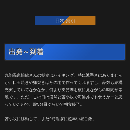
目次
出発～到着
丸駒温泉旅館さんの朝食はバイキング。特に派手さはありません
が、目玉焼きや卵焼きはその場で作ってくれますし、品数も結構
充実していてなかなか。何より支笏湖を横に見ながらの時間が素
敵です。ただ、この日は漠然と苫小牧で海鮮丼でも食うかーと思
っていたので、腹5分目ぐらいで朝食終了。
苫小牧に移動して、まだ9時過ぎに超早い昼ご飯。