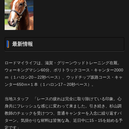
最新情報
ロードマイライフは、滋賀・グリーンウッドトレーニング在厩。
ウォーキングマシン60分、ポリトラックコース・キャンター2000
ｍ（１ハロン20～22秒ペース）、ウッドチップ坂路コース・キャ
ンター650ｍ×１本（１ハロン17～20秒ペース）。
当地スタッフ 「レースの疲れは完全に取り除けている印象。心
身共にフレッシュな感じに変わって来ました。引き続き、杉山調
教師のチェックを受けつつ、普通キャンターを入念に繰り返すパ
ターン。気掛かりな材料は皆無な為、近日中に15－15を始める予
定です」