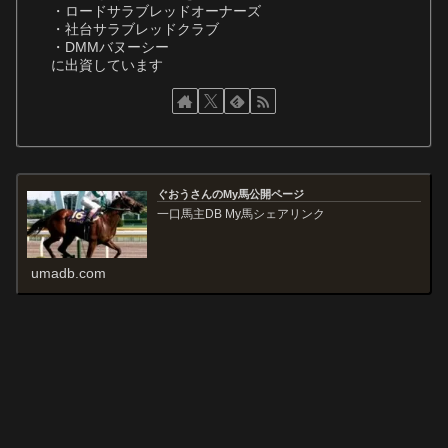
・ロードサラブレッドオーナーズ
・社台サラブレッドクラブ
・DMMバヌーシー
に出資しています
ぐおうさんのMy馬公開ページ
一口馬主DB My馬シェアリンク
umadb.com