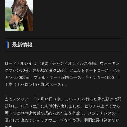
最新情報
ロードデルレイは、滋賀・チャンピオンヒルズ在厩。ウォーキン
グマシン60分、角馬場でダク15分、フェルトダートコース・ハッ
キング2000ｍ、フェルトダート坂路コース・キャンター1000ｍ×
１本（１ハロン15～20秒ペース）。
当地スタッフ 「２月14日（水）に15－15を行った際の動きは問
題無し。17日（土）にも時計を出しました。ピッチを上げてから
両トモにやや疲労感が認められた点を考慮し、メンテナンスの一
環として改めてショックウェーブを打つ形。順調に乗り込めてい