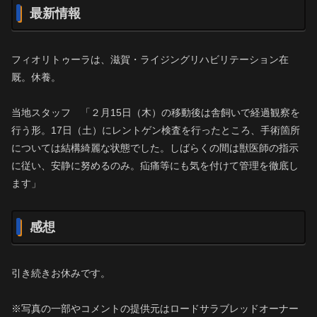
最新情報
フィオリトゥーラは、滋賀・ライジングリハビリテーション在
厩。休養。
当地スタッフ 「２月15日（木）の移動後は舎飼いで経過観察を
行う形。17日（土）にレントゲン検査を行ったところ、手術箇所
については結構綺麗な状態でした。しばらくの間は獣医師の指示
に従い、安静に努めるのみ。疝痛等にも気を付けて管理を徹底し
ます」
感想
引き続きお休みです。
※写真の一部やコメントの提供元はロードサラブレッドオーナー