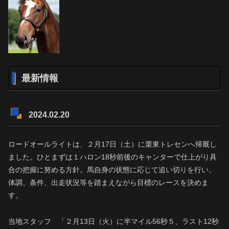
最新情報
2024.02.20
ロードオールライトは、２月17日（土）に栗東トレセンへ帰厩し
ました。ひとまずは１ハロン18秒前後のキャンターで仕上がり具
合の把握に努める方針。馬自身の状態に応じて追い切りを行い、
体調、条件、出走状況等を踏まえながら目標のレースを決めま
す。
当地スタッフ 「２月13日（火）に半マイル56秒５、ラスト12秒