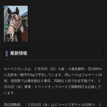
最新情報
ロードクロンヌは、２月25日（日）小倉・３歳未勝利・芝1800ｍ
に北村友一騎手57kgで予定しています。同レースはフルゲート16
頭。現段階では優先順位５番目、同順位１頭で出走可能です。２
月21日（水）栗東・Ｃウッドチップコースで調教時計を記録して
います。
四位調教師 「２月21日（水）はＣコースで半マイル52秒５、１