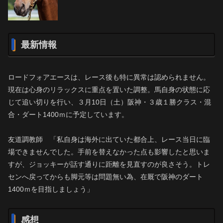
最新情報
ロードフォアエースは、レース後も特に異常は認められません。
現在は心身のリラックスに重点を置いた調整。馬自身の状態に応
じて追い切りを行い、３月10日（土）阪神・３歳１勝クラス・混
合・ダート1400ｍに予定しています。
友道調教師 「私自身は海外に出ていた都合上、レース当日に臨
場できませんでした。手前を替えなかった点も影響したと思いま
すが、ジョッキーが話す通りに距離を見直すのが良さそう。トレ
センへ戻ってからも脚元等は問題無い為、在厩で阪神のダート
1400ｍを目指しましょう」
感想