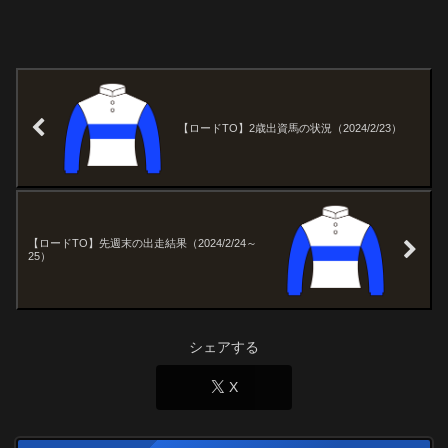
【ロードTO】2歳出資馬の状況（2024/2/23）
【ロードTO】先週末の出走結果（2024/2/24～
25）
シェアする
X