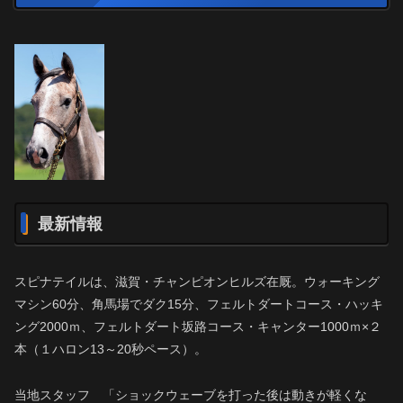
最新情報
スピナテイルは、滋賀・チャンピオンヒルズ在厩。ウォーキング
マシン60分、角馬場でダク15分、フェルトダートコース・ハッキ
ング2000ｍ、フェルトダート坂路コース・キャンター1000ｍ×２
本（１ハロン13～20秒ペース）。
当地スタッフ 「ショックウェーブを打った後は動きが軽くな