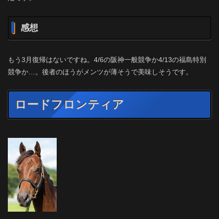
感想
もう3月復帰はないですね。4/6の阪神一般競争か4/13の福島特別
競争か…。後者のほうがメンツが薄そうで美味しそうです。
ロードフロンティア