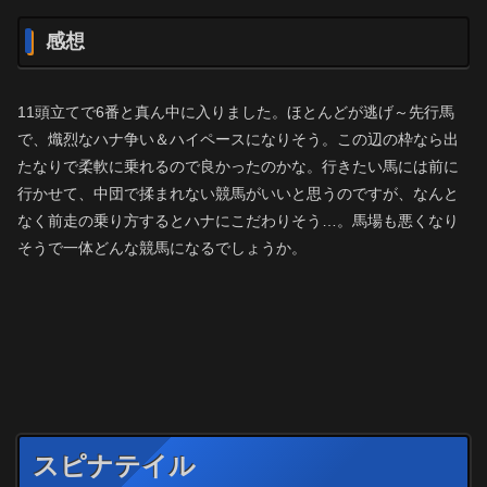
感想
11頭立てで6番と真ん中に入りました。ほとんどが逃げ～先行馬
で、熾烈なハナ争い＆ハイペースになりそう。この辺の枠なら出
たなりで柔軟に乗れるので良かったのかな。行きたい馬には前に
行かせて、中団で揉まれない競馬がいいと思うのですが、なんと
なく前走の乗り方するとハナにこだわりそう…。馬場も悪くなり
そうで一体どんな競馬になるでしょうか。
スピナテイル