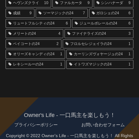
ヘヴンズクライ
10
ファルカータ
9
シンハナーダ
9
成績
9
ソーマジックの24
7
ガロシェの24
6
リュートフルシティの24
6
ジュールポレールの24
6
メリートの24
4
ファイナライズの24
3
ベイコートの24
2
フロルセレジェイラの24
1
オリーズキャンディの24
1
カーリンズヴォヤージュの24
1
レキシールーの24
1
イトワズマジックの24
1
Owner's Life - 一口馬主を楽しもう！
プライバシーポリシー
お問い合わせフォーム
Copyright © 2022 Owner's Life - 一口馬主を楽しもう！ All Rights