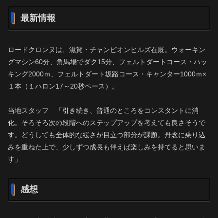
最新情報
ロードクロンヌは、滋賀・チャンピオンヒルズ在厩。ウォーキン
グマシン60分、角馬場でダク15分、フェルトダートコース・ハッ
キング2000ｍ、フェルトダート坂路コース・キャンター1000ｍ×
１本（１ハロン17～20秒ペース）。
当地スタッフ 「引き続き、普通のところをコンスタントに消
化。そろそろ次の段階へのステップアップを考えても良さそうで
す。どうしても全体的な緩さが目立つ部分が課題。丹念に乗り込
みを重ねた上で、少しずつ成長も伴えば楽しみを持てると思いま
す」
感想