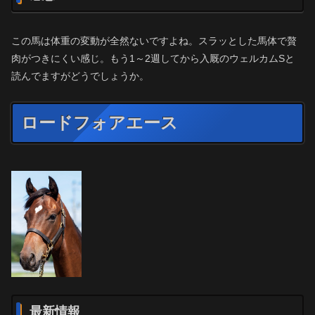
この馬は体重の変動が全然ないですよね。スラッとした馬体で贅
肉がつきにくい感じ。もう1～2週してから入厩のウェルカムSと
読んでますがどうでしょうか。
ロードフォアエース
最新情報