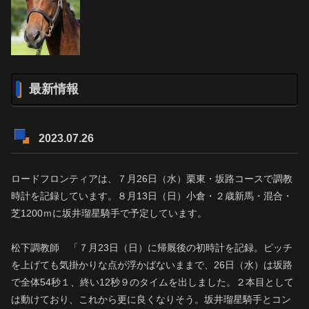
最新情報
2023.07.26
ロードフロンティアは、７月26日（水）栗東・坂路コースで調教
時計を記録しています。８月13日（日）小倉・２歳新馬・混合・
芝1200ｍに坂井瑠星騎手で予定しています。
松下調教師 「７月23日（日）に帰厩後の初時計を記録。ピッチ
を上げても気掛かりな点が浮かばないままで、26日（水）は坂路
で全体54秒１、終い12秒９のタイムを出しました。２本目として
は動けており、これから更に良くなりそう。坂井瑠星騎手とコン