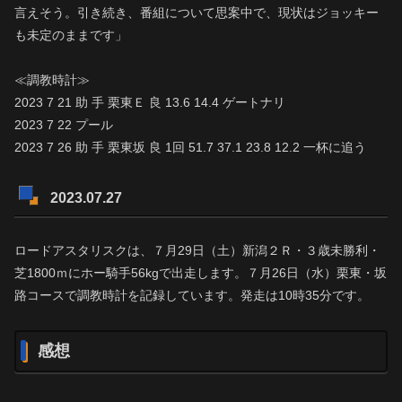
言えそう。引き続き、番組について思案中で、現状はジョッキー
も未定のままです」
≪調教時計≫
2023 7 21 助 手 栗東Ｅ 良 13.6 14.4 ゲートナリ
2023 7 22 プール
2023 7 26 助 手 栗東坂 良 1回 51.7 37.1 23.8 12.2 一杯に追う
2023.07.27
ロードアスタリスクは、７月29日（土）新潟２Ｒ・３歳未勝利・
芝1800ｍにホー騎手56kgで出走します。７月26日（水）栗東・坂
路コースで調教時計を記録しています。発走は10時35分です。
感想