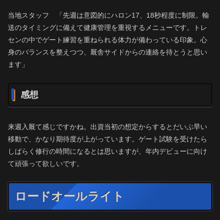
当地スタッフ 「先週は意図的にハロン17、18秒程度に制限。輸
送のタイミングに備えて健康管理を重視するメニューです。トレ
センの中でゲート練習を重ねられる体力が備わっている印象。心
身のバランスを整えつつ、厩舎サイドからの連絡を待とうと思い
ます」
感想
来週入厩て感じですかね。出資当初の想定からするとだいぶ早い
移動で、かなり期待度が上がっています。ゲート試験を受けたら
しばらく修行の時間になるとは思いますが、年内デビューに向け
て頑張って欲しいです。
ロードオールライト