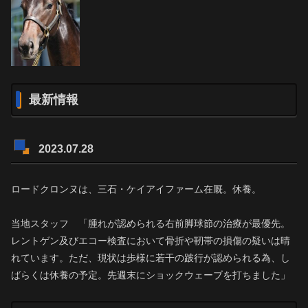
最新情報
2023.07.28
ロードクロンヌは、三石・ケイアイファーム在厩。休養。
当地スタッフ 「腫れが認められる右前脚球節の治療が最優先。
レントゲン及びエコー検査において骨折や靭帯の損傷の疑いは晴
れています。ただ、現状は歩様に若干の跛行が認められる為、し
ばらくは休養の予定。先週末にショックウェーブを打ちました」