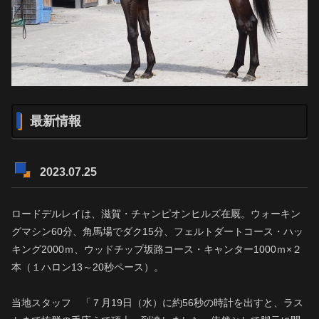
最新情報
2023.07.25
ロードデルレイは、滋賀・チャンピオンヒルズ在厩。ウォーキン
グマシン60分、角馬場でダク15分、フェルトダートコース・ハッ
キング2000ｍ、ウッドチップ坂路コース・キャンター1000ｍ×２
本（１ハロン13～20秒ペース）。
当地スタッフ 「７月19日（水）に約56秒の時計を出すと、ラス