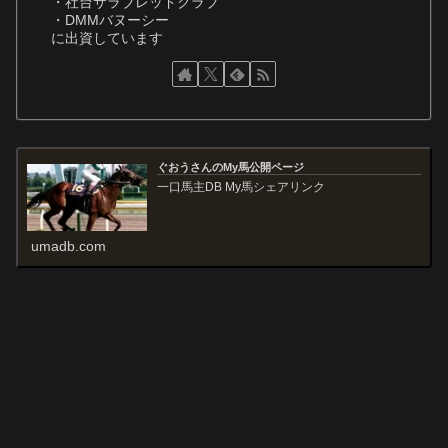
・社台サラブレッドクラブ
・DMMバヌーシー
に出資しています
ぐおうさんのMy馬公開ページ
一口馬主DB My馬シェアリンク
umadb.com