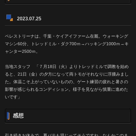
2023.07.25
ペレストリーナは、千葉・ケイアイファーム在厩。ウォーキング
マシン60分、トレッドミル・ダク700ｍ→ハッキング1000ｍ→キ
ャンター2500ｍ。
当地スタッフ 「７月18日（火）よりトレッドミルで調教を始め
ると、21日（金）の夕方になって両トモがそれなりに浮腫みまし
た。体温こそ上がっていないものの、ゲート練習の疲れと暑さの
影響が感じられるコンディション。様子を見ながら慎重に進めた
いです」
感想
引き続きお休みで、夏バテも混じってそうですね。なんかこのま