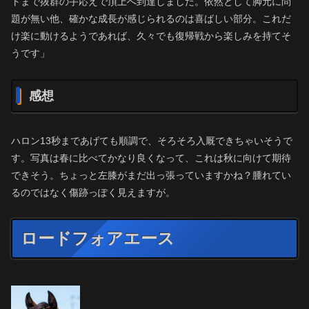
トまで抜群の手応えで頂上へ到達しました。依然として脚元に問
題が無い他、確かな成長が感じられるのは喜ばしい部分。これだ
け楽に動けるようであれば、久々でも復帰戦から楽しみを持てそ
うです」
感想
ハロン13秒まであげても順調で、そろそろ入厩できちゃいそうで
す。写真は春に比べてかなり良くなって、これは秋に向けて期待
できそう。ちょっと左膝がまだ出っ張っていますかね？腫れてい
るのではなく傷跡っぽく見えますが。
ロードフォアエース