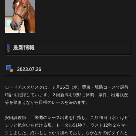
最新情報
2023.07.26
ロードアスタリスクは、７月26日（水）栗東・坂路コースで調教
時計を記録しています。２回新潟を視野に体調、条件、出走状況
等を踏まえながら目標のレースを決めます。
安田調教師 「来週のレース出走を目指し、７月26日（水）はビ
シッと気合いを付ける形。トータル51秒７、ラスト12秒２をマー
クしました。終いもしっかり纏めており、なかなかの好タイムと