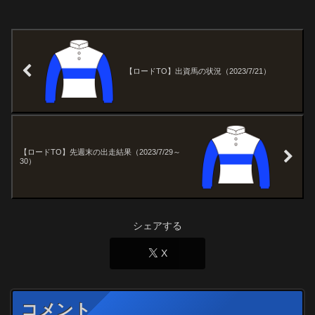
【ロードTO】出資馬の状況（2023/7/21）
【ロードTO】先週末の出走結果（2023/7/29～
30）
シェアする
X
コメント