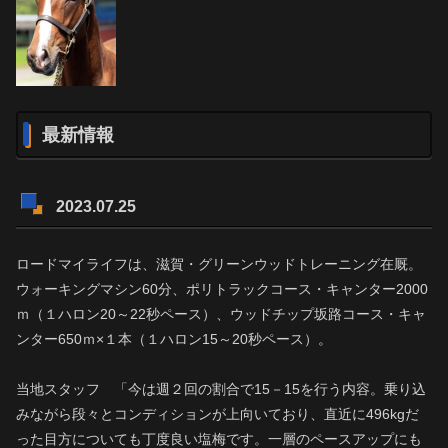
最新情報
2023.07.25
ロードマイライフは、滋賀・グリーンウッドトレーニング在厩。
ウォーキングマシン60分、ポリトラックコース・キャンター2000
ｍ（１ハロン20～22秒ペース）、ウッドチップ坂路コース・キャ
ンター650ｍ×１本（１ハロン15～20秒ペース）。
当地スタッフ 「今は週２回の割合で15－15を行う内容。乗り込
みながら段々とコンディションが上向いており、直近に496kgだ
った目方についても丁度良い塩梅です。一層のペースアップにも