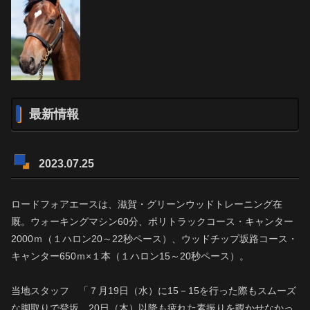
最新情報
2023.07.25
ロードフォアエースは、滋賀・グリーンウッドトレーニング在
厩。ウォーキングマシン60分、ポリトラックコース・キャンター
2000ｍ（１ハロン20～22秒ペース）、ウッドチップ坂路コース・
キャンター650ｍ×１本（１ハロン15～20秒ペース）。
当地スタッフ 「７月19日（水）に15－15を行った際もスムーズ
な脚取りで登坂。20日（木）以降も疲れた素振りを覗かせなかっ