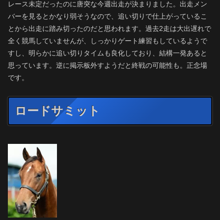
レース未定だったのに唐突な今週出走が決まりました。出走メン
バーを見るとかなり弱そうなので、追い切りで仕上がっているこ
とから出走に踏み切ったのだと思われます。過去2走は大出遅れで
全く競馬していませんが、しっかりゲート練習もしているようで
すし、明らかに追い切りタイムも良化しており、結構一発あると
思っています。逆に掲示板外すようだと終戦の可能性も。正念場
です。
ロードサミット