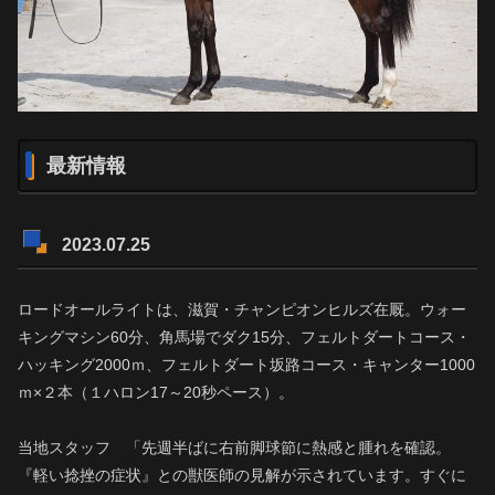
最新情報
2023.07.25
ロードオールライトは、滋賀・チャンピオンヒルズ在厩。ウォー
キングマシン60分、角馬場でダク15分、フェルトダートコース・
ハッキング2000ｍ、フェルトダート坂路コース・キャンター1000
ｍ×２本（１ハロン17～20秒ペース）。
当地スタッフ 「先週半ばに右前脚球節に熱感と腫れを確認。
『軽い捻挫の症状』との獣医師の見解が示されています。すぐに