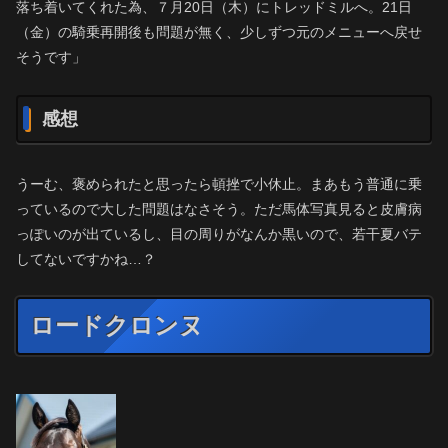
落ち着いてくれた為、７月20日（木）にトレッドミルへ。21日
（金）の騎乗再開後も問題が無く、少しずつ元のメニューへ戻せ
そうです」
感想
うーむ、褒められたと思ったら頓挫で小休止。まあもう普通に乗
っているので大した問題はなさそう。ただ馬体写真見ると皮膚病
っぽいのが出ているし、目の周りがなんか黒いので、若干夏バテ
してないですかね…？
ロードクロンヌ