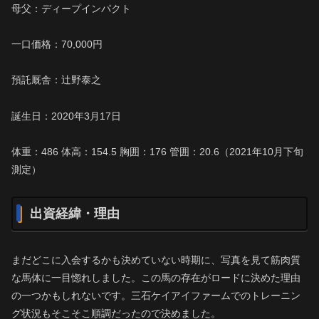
母父：ディープインパクト
一口価格：70,000円
預託厩舎：辻野泰之
誕生日：2020年3月17日
体重：486 体高：154.5 胸囲：176 管囲：20.6（2021年10月下旬
測定）
出資経緯・理由
まだどこに入会するかも決めていない時期に、写真を見て筋肉質
な馬体に一目惚れしました。この馬の存在がロードに決めた理由
の一つかもしれないです。三石ケイアイファームでのトレーニン
グ状況もそこそこ順調だったので決めました。