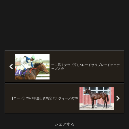
一口馬主クラブ探し&ロードサラブレッドオーナ
ーズ入会
【ロード】2021年度出資馬②デルフィーノの20
シェアする