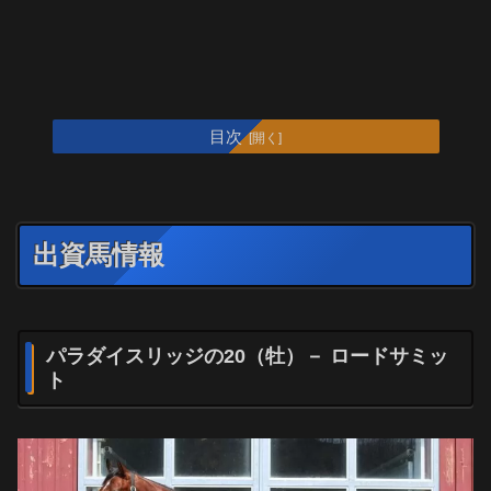
目次
出資馬情報
パラダイスリッジの20（牡）－ ロードサミッ
ト