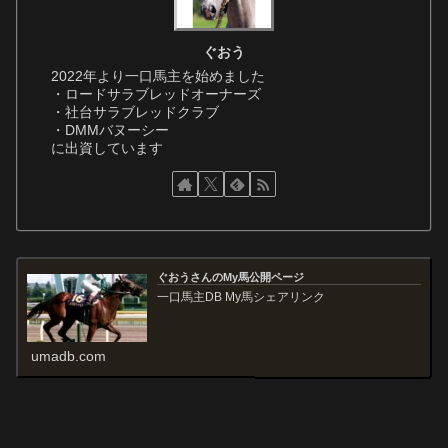
ぐおう
2022年より一口馬主を始めました
・ロードサラブレッドオーナーズ
・社台サラブレッドクラブ
・DMMバヌーシー
に出資しています
ぐおうさんのMy馬公開ページ
一口馬主DB My馬シェアリンク
umadb.com