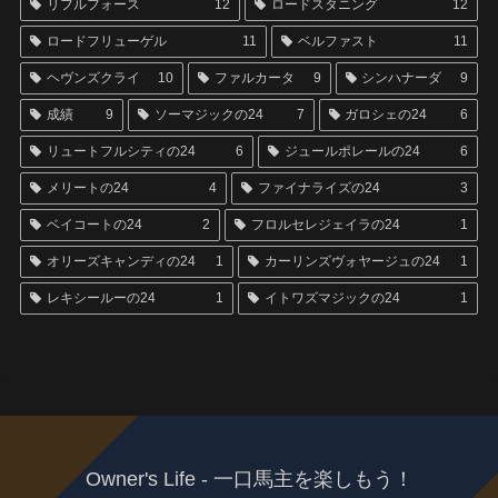
リフルフォース
12
ロードスタニング
12
ロードフリューゲル
11
ベルファスト
11
ヘヴンズクライ
10
ファルカータ
9
シンハナーダ
9
成績
9
ソーマジックの24
7
ガロシェの24
6
リュートフルシティの24
6
ジュールポレールの24
6
メリートの24
4
ファイナライズの24
3
ベイコートの24
2
フロルセレジェイラの24
1
オリーズキャンディの24
1
カーリンズヴォヤージュの24
1
レキシールーの24
1
イトワズマジックの24
1
Owner's Life - 一口馬主を楽しもう！