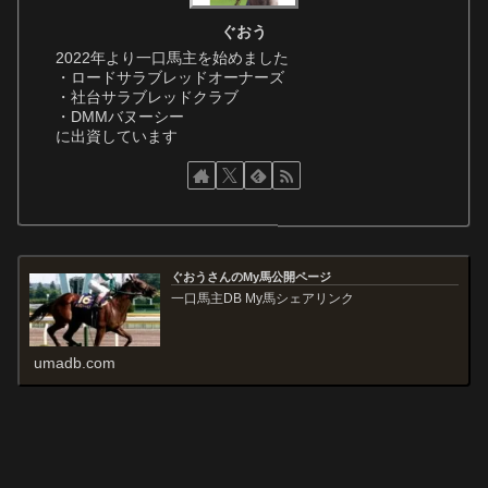
ぐおう
2022年より一口馬主を始めました
・ロードサラブレッドオーナーズ
・社台サラブレッドクラブ
・DMMバヌーシー
に出資しています
ぐおうさんのMy馬公開ページ
一口馬主DB My馬シェアリンク
umadb.com