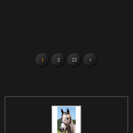
次
1
2
22
へ